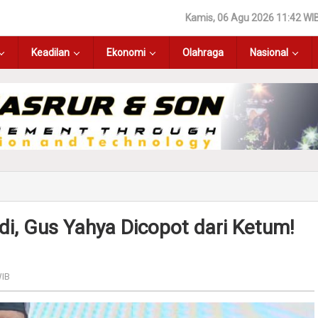
Kamis, 06 Agu 2026 11:42 WI
Keadilan
Ekonomi
Olahraga
Nasional
di, Gus Yahya Dicopot dari Ketum!
WIB