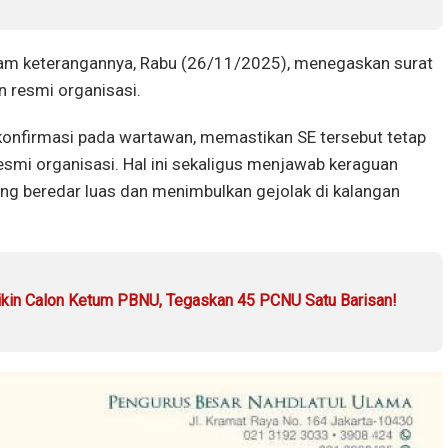
am keterangannya, Rabu (26/11/2025), menegaskan surat
 resmi organisasi.
onfirmasi pada wartawan, memastikan SE tersebut tetap
smi organisasi. Hal ini sekaligus menjawab keraguan
g beredar luas dan menimbulkan gejolak di kalangan
kin Calon Ketum PBNU, Tegaskan 45 PCNU Satu Barisan!