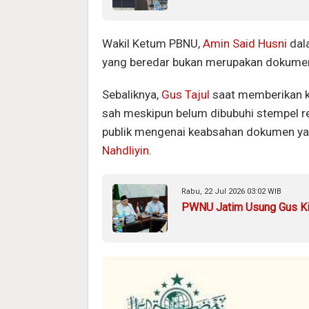
Wakil Ketum PBNU,
Amin Said Husni
dal
yang beredar bukan merupakan dokumen
Sebaliknya,
Gus Tajul
saat memberikan k
sah meskipun belum dibubuhi stempel re
publik mengenai keabsahan dokumen yan
Nahdliyin
.
Rabu, 22 Jul 2026 03:02 WIB
PWNU Jatim Usung Gus Ki