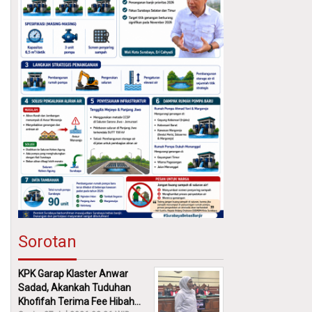
Sorotan
KPK Garap Klaster Anwar
Sadad, Akankah Tuduhan
Khofifah Terima Fee Hibah