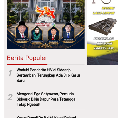
Berita Populer
Waduh! Penderita HIV di Sidoarjo
1
Bertambah, Terungkap Ada 316 Kasus
Baru
Mengenal Ego Setyawan, Pemuda
2
Sidoarjo Bikin Dapur Para Tetangga
Tetap Ngebul!