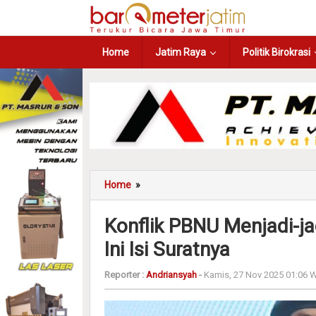
Home
Jatim Raya
Politik Birokrasi
Home
»
Konflik PBNU Menjadi-ja
Ini Isi Suratnya
Reporter :
Andriansyah
-
Kamis, 27 Nov 2025 01:06 