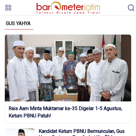
GUS YAHYA
Rais Aam Minta Muktamar ke-35 Digelar 1-5 Agustus,
Ketum PBNU Patuh!
Kandidat Ketum PBNU Bermunculan, Gus