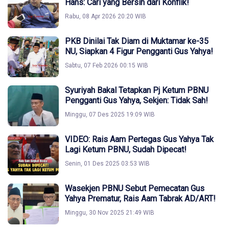
Hans: Cari yang Bersih dari Konflik!
Rabu, 08 Apr 2026 20:20 WIB
PKB Dinilai Tak Diam di Muktamar ke-35
NU, Siapkan 4 Figur Pengganti Gus Yahya!
Sabtu, 07 Feb 2026 00:15 WIB
Syuriyah Bakal Tetapkan Pj Ketum PBNU
Pengganti Gus Yahya, Sekjen: Tidak Sah!
Minggu, 07 Des 2025 19:09 WIB
VIDEO: Rais Aam Pertegas Gus Yahya Tak
Lagi Ketum PBNU, Sudah Dipecat!
Senin, 01 Des 2025 03:53 WIB
Wasekjen PBNU Sebut Pemecatan Gus
Yahya Prematur, Rais Aam Tabrak AD/ART!
Minggu, 30 Nov 2025 21:49 WIB