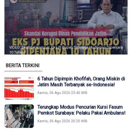
VIDEO: Skandal Korupsi, Eks Pj Bupati Sidoarjo Hudiyono Dipenjara
10 Tahun!
BERITA TERKINI
6 Tahun Dipimpin Khofifah, Orang Miskin di
Jatim Masih Terbanyak se-Indonesia!
Kamis, 06 Agu 2026 23:40 WIB
Terungkap Modus Pencurian Kursi Fasum
Pemkot Surabaya: Pelaku Pakai Ambulans!
Kamis, 06 Agu 2026 20:20 WIB