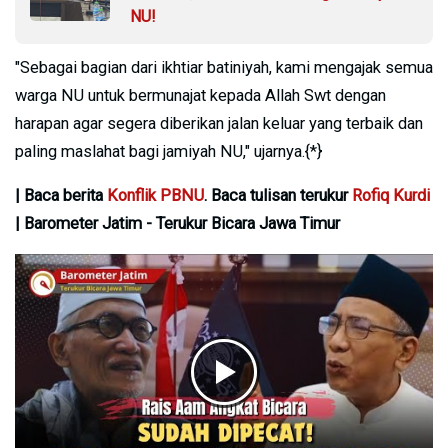
NU!
"Sebagai bagian dari ikhtiar batiniyah, kami mengajak semua
warga NU untuk bermunajat kepada Allah Swt dengan
harapan agar segera diberikan jalan keluar yang terbaik dan
paling maslahat bagi jamiyah NU," ujarnya.{*}
| Baca berita
Konflik PBNU
. Baca tulisan terukur
Rofiq Kurdi
| Barometer Jatim - Terukur Bicara Jawa Timur