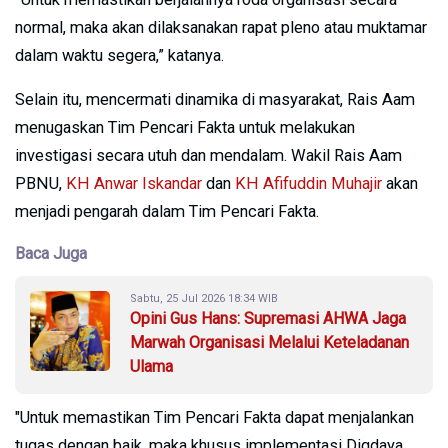
normal, maka akan dilaksanakan rapat pleno atau muktamar
dalam waktu segera,” katanya.
Selain itu, mencermati dinamika di masyarakat, Rais Aam
menugaskan Tim Pencari Fakta untuk melakukan
investigasi secara utuh dan mendalam. Wakil Rais Aam
PBNU,
KH Anwar Iskandar
dan
KH Afifuddin Muhajir
akan
menjadi pengarah dalam Tim Pencari Fakta.
Baca Juga
Sabtu, 25 Jul 2026 18:34 WIB
Opini Gus Hans: Supremasi AHWA Jaga
Marwah Organisasi Melalui Keteladanan
Ulama
"Untuk memastikan Tim Pencari Fakta dapat menjalankan
tugas dengan baik, maka khusus implementasi Digdaya