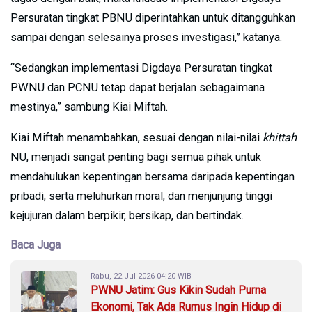
Persuratan tingkat PBNU diperintahkan untuk ditangguhkan
sampai dengan selesainya proses investigasi,” katanya.
“Sedangkan implementasi Digdaya Persuratan tingkat
PWNU dan PCNU tetap dapat berjalan sebagaimana
mestinya,” sambung Kiai Miftah.
Kiai Miftah menambahkan, sesuai dengan nilai-nilai
khittah
NU, menjadi sangat penting bagi semua pihak untuk
mendahulukan kepentingan bersama daripada kepentingan
pribadi, serta meluhurkan moral, dan menjunjung tinggi
kejujuran dalam berpikir, bersikap, dan bertindak.
Baca Juga
Rabu, 22 Jul 2026 04:20 WIB
PWNU Jatim: Gus Kikin Sudah Purna
Ekonomi, Tak Ada Rumus Ingin Hidup di