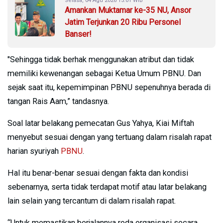
Selasa, 04 Agu 2026 15:01 WIB
Amankan Muktamar ke-35 NU, Ansor
Jatim Terjunkan 20 Ribu Personel
Banser!
"Sehingga tidak berhak menggunakan atribut dan tidak
memiliki kewenangan sebagai Ketua Umum PBNU. Dan
sejak saat itu, kepemimpinan PBNU sepenuhnya berada di
tangan Rais Aam,” tandasnya.
Soal latar belakang pemecatan Gus Yahya, Kiai Miftah
menyebut sesuai dengan yang tertuang dalam risalah rapat
harian syuriyah
PBNU
.
Hal itu benar-benar sesuai dengan fakta dan kondisi
sebenarnya, serta tidak terdapat motif atau latar belakang
lain selain yang tercantum di dalam risalah rapat.
“Untuk memastikan berjalannya roda organisasi secara