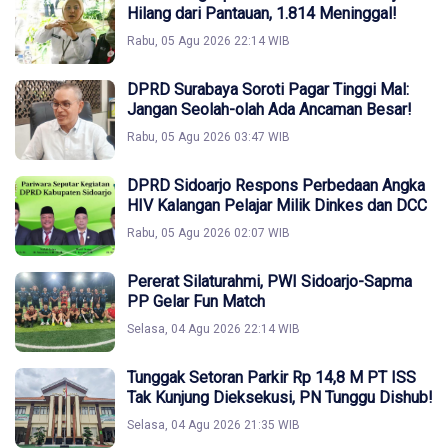
Hilang dari Pantauan, 1.814 Meninggal!
Rabu, 05 Agu 2026 22:14 WIB
DPRD Surabaya Soroti Pagar Tinggi Mal:
Jangan Seolah-olah Ada Ancaman Besar!
Rabu, 05 Agu 2026 03:47 WIB
DPRD Sidoarjo Respons Perbedaan Angka
HIV Kalangan Pelajar Milik Dinkes dan DCC
Rabu, 05 Agu 2026 02:07 WIB
Pererat Silaturahmi, PWI Sidoarjo-Sapma
PP Gelar Fun Match
Selasa, 04 Agu 2026 22:14 WIB
Tunggak Setoran Parkir Rp 14,8 M PT ISS
Tak Kunjung Dieksekusi, PN Tunggu Dishub!
Selasa, 04 Agu 2026 21:35 WIB