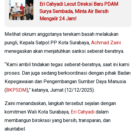
Eri Cahyadi Lecut Direksi Baru PDAM
Surya Sembada, Minta Air Bersih
Mengalir 24 Jam!
Melihat oknum anggotanya terekam basah melakukan
pungli, Kepala Satpol PP Kota Surabaya,
Achmad Zaini
menegaskan akan menjatuhkan sanksi seberat-beratnya.
“Kami ambil tindakan tegas seberat-beratnya, saat ini kami
proses. Dan juga sedang berkoordinasi dengan pihak Badan
Kepegawaian dan Pengembangan Sumber Daya Manusia
(
BKPSDM
),” katanya, Jumat (12/12/2025).
Zaini menandaskan, langkah tersebut sejalan dengan
komitmen Wali Kota Surabaya,
Eri Cahyadi
dalam
membangun birokrasi yang bersih, transparan, dan
akuntabel.