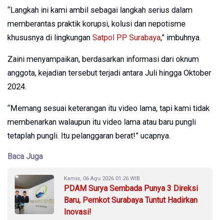
“Langkah ini kami ambil sebagai langkah serius dalam
memberantas praktik korupsi, kolusi dan nepotisme
khususnya di lingkungan
Satpol PP Surabaya
,” imbuhnya.
Zaini menyampaikan, berdasarkan informasi dari oknum
anggota, kejadian tersebut terjadi antara Juli hingga Oktober
2024.
“Memang sesuai keterangan itu video lama, tapi kami tidak
membenarkan walaupun itu video lama atau baru pungli
tetaplah pungli. Itu pelanggaran berat!” ucapnya.
Baca Juga
Kamis, 06 Agu 2026 01:26 WIB
PDAM Surya Sembada Punya 3 Direksi
Baru, Pemkot Surabaya Tuntut Hadirkan
Inovasi!