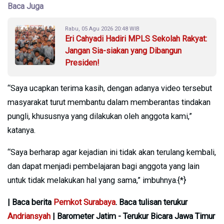
Baca Juga
Rabu, 05 Agu 2026 20:48 WIB
Eri Cahyadi Hadiri MPLS Sekolah Rakyat:
Jangan Sia-siakan yang Dibangun
Presiden!
“Saya ucapkan terima kasih, dengan adanya video tersebut
masyarakat turut membantu dalam memberantas tindakan
pungli, khususnya yang dilakukan oleh anggota kami,”
katanya.
“Saya berharap agar kejadian ini tidak akan terulang kembali,
dan dapat menjadi pembelajaran bagi anggota yang lain
untuk tidak melakukan hal yang sama,” imbuhnya.{*}
| Baca berita
Pemkot Surabaya
. Baca tulisan terukur
Andriansyah
| Barometer Jatim - Terukur Bicara Jawa Timur