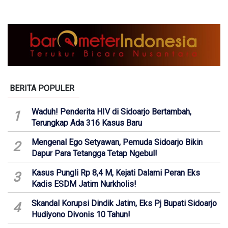
BERITA POPULER
Waduh! Penderita HIV di Sidoarjo Bertambah,
1
Terungkap Ada 316 Kasus Baru
Mengenal Ego Setyawan, Pemuda Sidoarjo Bikin
2
Dapur Para Tetangga Tetap Ngebul!
Kasus Pungli Rp 8,4 M, Kejati Dalami Peran Eks
3
Kadis ESDM Jatim Nurkholis!
Skandal Korupsi Dindik Jatim, Eks Pj Bupati Sidoarjo
4
Hudiyono Divonis 10 Tahun!