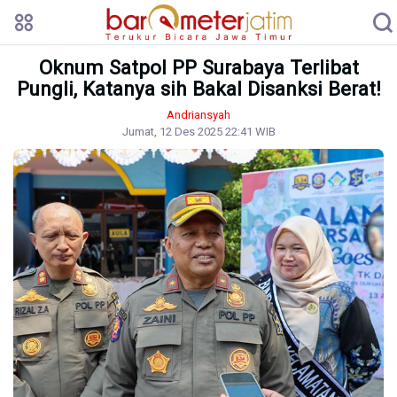
Oknum Satpol PP Surabaya Terlibat
Pungli, Katanya sih Bakal Disanksi Berat!
Andriansyah
Jumat, 12 Des 2025 22:41 WIB