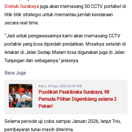
Dishub Surabaya
juga akan memasang 50 CCTV portabel di
titik-titik strategis untuk memantau jumlah kendaraan
secara real time.
“Jadi untuk pengawasannya kami akan memasang CCTV
portable yang bisa dipindah-pindahkan. Misalnya setelah di
letakan di Jalan Sedap Malam bisa digunakan juga di Jalan
Tunjungan dan sebagainya,” jelasnya.
Baca Juga
Rabu, 05 Agu 2026 03:05 WIB
Pusdiklat Paskibraka Surabaya, 98
Pemuda Pilihan Digembleng selama 2
Pekan!
Selama periode uji coba sampai Januari 2026, lanjut Trio,
pembayaran tunai masih diterima.