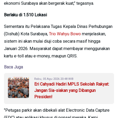
ekonomi Surabaya akan bergerak kuat," tegasnya.
Berlaku di 1.510 Lokasi
Sementara itu Pelaksana Tugas Kepala Dinas Perhubungan
(Dishub) Kota Surabaya,
Trio Wahyu Bowo
menjelaskan,
sistem ini akan mulai diuji coba secara masif hingga
Januari 2026. Masyarakat dapat membayar menggunakan
kartu e-toll atau e-money, maupun QRIS.
Baca Juga
Rabu, 05 Agu 2026 20:48 WIB
Eri Cahyadi Hadiri MPLS Sekolah Rakyat:
Jangan Sia-siakan yang Dibangun
Presiden!
"Petugas parkir akan dibekali alat Electronic Data Capture
(EDC) atau aplikasi khusus di ponsel mereka. Kami