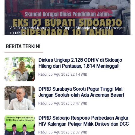
VIDEO: Skandal Korupsi, Eks Pj Bupati Sidoarjo Hudiyono Dipenjara
10 Tahun!
BERITA TERKINI
Dinkes Ungkap 2.128 ODHIV di Sidoarjo
Hilang dari Pantauan, 1.814 Meninggal!
Rabu, 05 Agu 2026 22:14 WIB
DPRD Surabaya Soroti Pagar Tinggi Mal:
Jangan Seolah-olah Ada Ancaman Besar!
Rabu, 05 Agu 2026 03:47 WIB
DPRD Sidoarjo Respons Perbedaan Angka
HIV Kalangan Pelajar Milik Dinkes dan DCC
Rabu, 05 Agu 2026 02:07 WIB