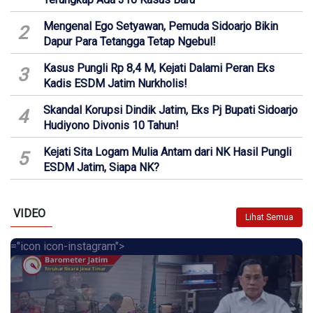
Mengenal Ego Setyawan, Pemuda Sidoarjo Bikin
2
Dapur Para Tetangga Tetap Ngebul!
Kasus Pungli Rp 8,4 M, Kejati Dalami Peran Eks
3
Kadis ESDM Jatim Nurkholis!
Skandal Korupsi Dindik Jatim, Eks Pj Bupati Sidoarjo
4
Hudiyono Divonis 10 Tahun!
Kejati Sita Logam Mulia Antam dari NK Hasil Pungli
5
ESDM Jatim, Siapa NK?
VIDEO
Lihat Semua
="icon icon-instagram">