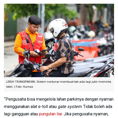
LEBIH TRANSPARAN: Sistem nontunai membuat tak ada lagi jukir meminta
lebih. | Foto: Humas
“Pengusaha bisa mengelola lahan parkirnya dengan nyaman
menggunakan alat e-toll atau
gate system
. Tidak boleh ada
lagi gangguan atau
pungutan liar
. Jika pengusaha nyaman,