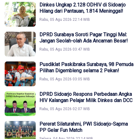
Dinkes Ungkap 2.128 ODHIV di Sidoarjo
Hilang dari Pantauan, 1.814 Meninggal!
Rabu, 05 Agu 2026 22:14 WIB
DPRD Surabaya Soroti Pagar Tinggi Mal:
Jangan Seolah-olah Ada Ancaman Besar!
Rabu, 05 Agu 2026 03:47 WIB
Pusdiklat Paskibraka Surabaya, 98 Pemuda
Pilihan Digembleng selama 2 Pekan!
Rabu, 05 Agu 2026 03:05 WIB
DPRD Sidoarjo Respons Perbedaan Angka
HIV Kalangan Pelajar Milik Dinkes dan DCC
Rabu, 05 Agu 2026 02:07 WIB
Pererat Silaturahmi, PWI Sidoarjo-Sapma
PP Gelar Fun Match
Selasa, 04 Agu 2026 22:14 WIB