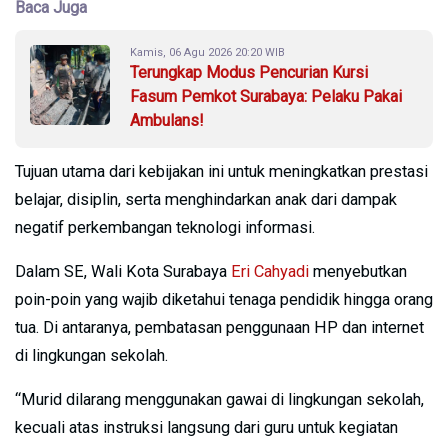
Baca Juga
Kamis, 06 Agu 2026 20:20 WIB
Terungkap Modus Pencurian Kursi
Fasum Pemkot Surabaya: Pelaku Pakai
Ambulans!
Tujuan utama dari kebijakan ini untuk meningkatkan prestasi
belajar, disiplin, serta menghindarkan anak dari dampak
negatif perkembangan teknologi informasi.
Dalam SE, Wali Kota Surabaya
Eri Cahyadi
menyebutkan
poin-poin yang wajib diketahui tenaga pendidik hingga orang
tua. Di antaranya, pembatasan penggunaan HP dan internet
di lingkungan sekolah.
“Murid dilarang menggunakan gawai di lingkungan sekolah,
kecuali atas instruksi langsung dari guru untuk kegiatan