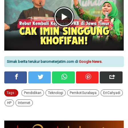
Simak berita terukur barometerjatim.com di
Google News
.
Tags :
Pendidikan
Teknologi
Pemkot Surabaya
Eri Cahyadi
HP
Internet