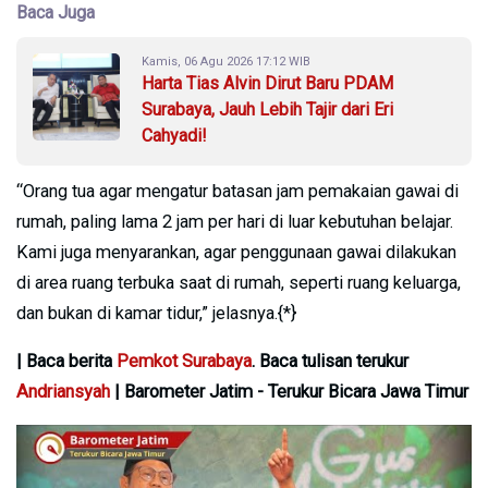
Baca Juga
Kamis, 06 Agu 2026 17:12 WIB
Harta Tias Alvin Dirut Baru PDAM
Surabaya, Jauh Lebih Tajir dari Eri
Cahyadi!
“Orang tua agar mengatur batasan jam pemakaian gawai di
rumah, paling lama 2 jam per hari di luar kebutuhan belajar.
Kami juga menyarankan, agar penggunaan gawai dilakukan
di area ruang terbuka saat di rumah, seperti ruang keluarga,
dan bukan di kamar tidur,” jelasnya.{*}
| Baca berita
Pemkot Surabaya
. Baca tulisan terukur
Andriansyah
| Barometer Jatim - Terukur Bicara Jawa Timur