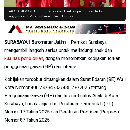
JAGA GENERASI: Lindungi anak dan kualitas pendidikan terkait
penggunaan HP dan internet. | Foto: Humas
SURABAYA
|
Barometer Jatim
– Pemkot Surabaya
mengambil langkah serius untuk melindungi anak dan
kualitas pendidikan
, dengan menerbitkan kebijakan terkait
penggunaan gawai (HP) dan internet.
Kebijakan tersebut dituangkan dalam Surat Edaran (SE) Wali
Kota Nomor 400.2.4/34733/436.7.8/2025 tentang
Penggunaan Gawai (HP) dan Internet untuk Anak di Kota
Surabaya, tindak lanjut dari Peraturan Pemerintah (PP)
Nomor 17 Tahun 2025 dan Peraturan Presiden (Perpres)
Nomor 87 Tahun 2025.