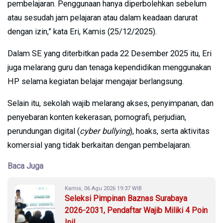
pembelajaran. Penggunaan hanya diperbolehkan sebelum
atau sesudah jam pelajaran atau dalam keadaan darurat
dengan izin,” kata Eri, Kamis (25/12/2025).
Dalam SE yang diterbitkan pada 22 Desember 2025 itu, Eri
juga melarang guru dan tenaga kependidikan menggunakan
HP selama kegiatan belajar mengajar berlangsung.
Selain itu, sekolah wajib melarang akses, penyimpanan, dan
penyebaran konten kekerasan, pornografi, perjudian,
perundungan digital (
cyber bullying
), hoaks, serta aktivitas
komersial yang tidak berkaitan dengan pembelajaran.
Baca Juga
Kamis, 06 Agu 2026 19:37 WIB
Seleksi Pimpinan Baznas Surabaya
2026-2031, Pendaftar Wajib Miliki 4 Poin
Ini!