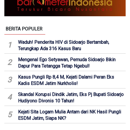
BERITA POPULER
Waduh! Penderita HIV di Sidoarjo Bertambah,
1
Terungkap Ada 316 Kasus Baru
Mengenal Ego Setyawan, Pemuda Sidoarjo Bikin
2
Dapur Para Tetangga Tetap Ngebul!
Kasus Pungli Rp 8,4 M, Kejati Dalami Peran Eks
3
Kadis ESDM Jatim Nurkholis!
Skandal Korupsi Dindik Jatim, Eks Pj Bupati Sidoarjo
4
Hudiyono Divonis 10 Tahun!
Kejati Sita Logam Mulia Antam dari NK Hasil Pungli
5
ESDM Jatim, Siapa NK?