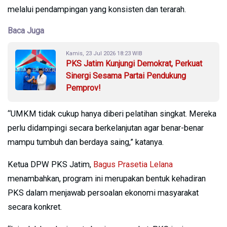
melalui pendampingan yang konsisten dan terarah.
Baca Juga
Kamis, 23 Jul 2026 18:23 WIB
PKS Jatim Kunjungi Demokrat, Perkuat
Sinergi Sesama Partai Pendukung
Pemprov!
“UMKM tidak cukup hanya diberi pelatihan singkat. Mereka
perlu didampingi secara berkelanjutan agar benar-benar
mampu tumbuh dan berdaya saing,” katanya.
Ketua DPW PKS Jatim,
Bagus Prasetia Lelana
menambahkan, program ini merupakan bentuk kehadiran
PKS dalam menjawab persoalan ekonomi masyarakat
secara konkret.