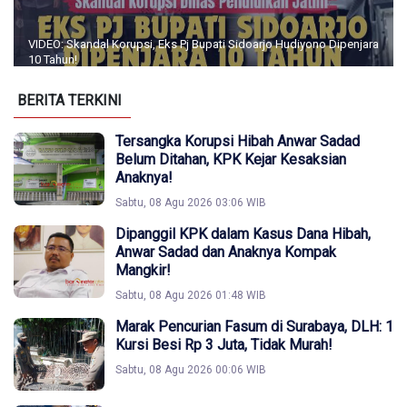
VIDEO: Skandal Korupsi, Eks Pj Bupati Sidoarjo Hudiyono Dipenjara
10 Tahun!
BERITA TERKINI
Tersangka Korupsi Hibah Anwar Sadad
Belum Ditahan, KPK Kejar Kesaksian
Anaknya!
Sabtu, 08 Agu 2026 03:06 WIB
Dipanggil KPK dalam Kasus Dana Hibah,
Anwar Sadad dan Anaknya Kompak
Mangkir!
Sabtu, 08 Agu 2026 01:48 WIB
Marak Pencurian Fasum di Surabaya, DLH: 1
Kursi Besi Rp 3 Juta, Tidak Murah!
Sabtu, 08 Agu 2026 00:06 WIB