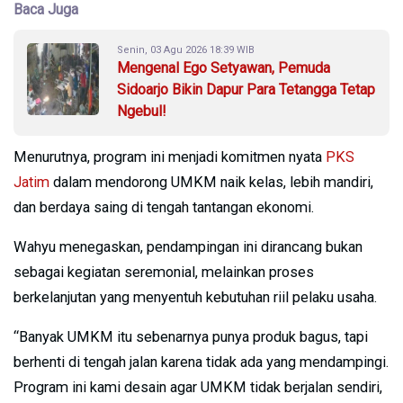
Baca Juga
Senin, 03 Agu 2026 18:39 WIB
Mengenal Ego Setyawan, Pemuda
Sidoarjo Bikin Dapur Para Tetangga Tetap
Ngebul!
Menurutnya, program ini menjadi komitmen nyata
PKS
Jatim
dalam mendorong UMKM naik kelas, lebih mandiri,
dan berdaya saing di tengah tantangan ekonomi.
Wahyu menegaskan, pendampingan ini dirancang bukan
sebagai kegiatan seremonial, melainkan proses
berkelanjutan yang menyentuh kebutuhan riil pelaku usaha.
“Banyak UMKM itu sebenarnya punya produk bagus, tapi
berhenti di tengah jalan karena tidak ada yang mendampingi.
Program ini kami desain agar UMKM tidak berjalan sendiri,