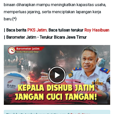
binaan diharapkan mampu meningkatkan kapasitas usaha,
memperluas jejaring, serta menciptakan lapangan kerja
baru.{*}
| Baca berita
PKS Jatim
. Baca tulisan terukur
Roy Hasibuan
| Barometer Jatim - Terukur Bicara Jawa Timur