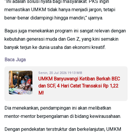
“Ini adalah solusi nyata bagi masyarakat. PKS ingin
memastikan UMKM tidak hanya menjadi jargon, tetapi
benar-benar didampingi hingga mandiri,” ujarnya.
Bagus juga menekankan program ini sangat relevan dengan
kebutuhan generasi muda dan Gen Z, yang kini semakin
banyak terjun ke dunia usaha dan ekonomi kreatif.
Baca Juga
Senin, 20 Jul 2026 19:13 WIB
UMKM Banyuwangi Ketiban Berkah BEC
dan SCF, 4 Hari Catat Transaksi Rp 1,22
M!
Dia menekankan, pendampingan ini akan melibatkan
mentor-mentor berpengalaman di bidang kewirausahaan.
Dengan pendekatan terstruktur dan berkelanjutan, UMKM