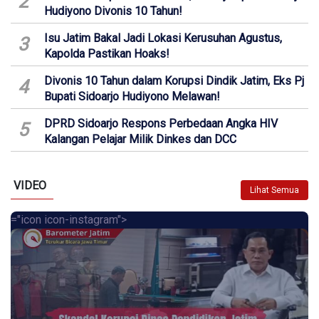
2
Hudiyono Divonis 10 Tahun!
Isu Jatim Bakal Jadi Lokasi Kerusuhan Agustus,
3
Kapolda Pastikan Hoaks!
Divonis 10 Tahun dalam Korupsi Dindik Jatim, Eks Pj
4
Bupati Sidoarjo Hudiyono Melawan!
DPRD Sidoarjo Respons Perbedaan Angka HIV
5
Kalangan Pelajar Milik Dinkes dan DCC
VIDEO
Lihat Semua
="icon icon-instagram">