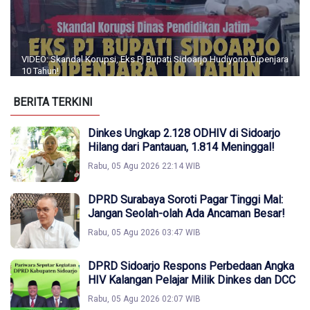
VIDEO: Skandal Korupsi, Eks Pj Bupati Sidoarjo Hudiyono Dipenjara
10 Tahun!
BERITA TERKINI
Dinkes Ungkap 2.128 ODHIV di Sidoarjo
Hilang dari Pantauan, 1.814 Meninggal!
Rabu, 05 Agu 2026 22:14 WIB
DPRD Surabaya Soroti Pagar Tinggi Mal:
Jangan Seolah-olah Ada Ancaman Besar!
Rabu, 05 Agu 2026 03:47 WIB
DPRD Sidoarjo Respons Perbedaan Angka
HIV Kalangan Pelajar Milik Dinkes dan DCC
Rabu, 05 Agu 2026 02:07 WIB