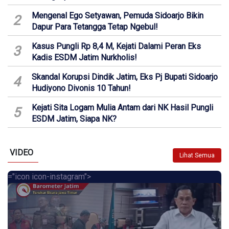
Mengenal Ego Setyawan, Pemuda Sidoarjo Bikin
2
Dapur Para Tetangga Tetap Ngebul!
Kasus Pungli Rp 8,4 M, Kejati Dalami Peran Eks
3
Kadis ESDM Jatim Nurkholis!
Skandal Korupsi Dindik Jatim, Eks Pj Bupati Sidoarjo
4
Hudiyono Divonis 10 Tahun!
Kejati Sita Logam Mulia Antam dari NK Hasil Pungli
5
ESDM Jatim, Siapa NK?
VIDEO
Lihat Semua
="icon icon-instagram">