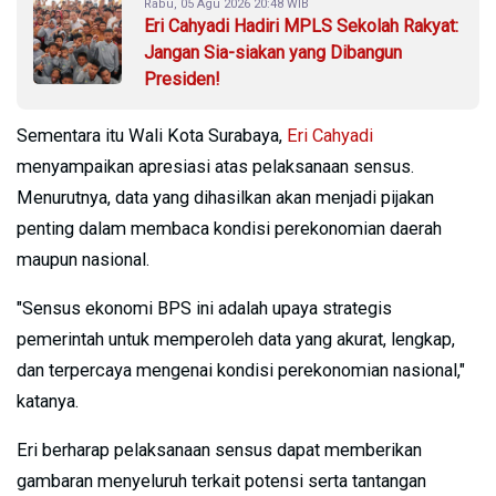
Rabu, 05 Agu 2026 20:48 WIB
Eri Cahyadi Hadiri MPLS Sekolah Rakyat:
Jangan Sia-siakan yang Dibangun
Presiden!
Sementara itu Wali Kota Surabaya,
Eri Cahyadi
menyampaikan apresiasi atas pelaksanaan sensus.
Menurutnya, data yang dihasilkan akan menjadi pijakan
penting dalam membaca kondisi perekonomian daerah
maupun nasional.
"Sensus ekonomi BPS ini adalah upaya strategis
pemerintah untuk memperoleh data yang akurat, lengkap,
dan terpercaya mengenai kondisi perekonomian nasional,"
katanya.
Eri berharap pelaksanaan sensus dapat memberikan
gambaran menyeluruh terkait potensi serta tantangan