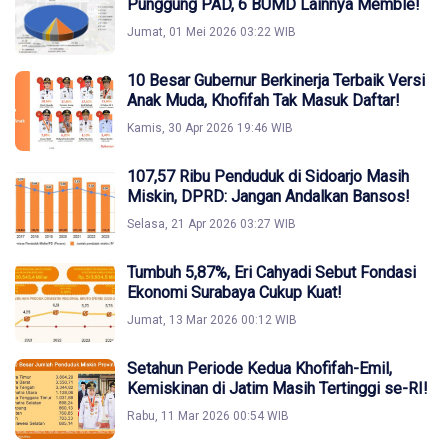
Punggung PAD, 6 BUMD Lainnya Memble!
Jumat, 01 Mei 2026 03:22 WIB
10 Besar Gubernur Berkinerja Terbaik Versi
Anak Muda, Khofifah Tak Masuk Daftar!
Kamis, 30 Apr 2026 19:46 WIB
107,57 Ribu Penduduk di Sidoarjo Masih
Miskin, DPRD: Jangan Andalkan Bansos!
Selasa, 21 Apr 2026 03:27 WIB
Tumbuh 5,87%, Eri Cahyadi Sebut Fondasi
Ekonomi Surabaya Cukup Kuat!
Jumat, 13 Mar 2026 00:12 WIB
Setahun Periode Kedua Khofifah-Emil,
Kemiskinan di Jatim Masih Tertinggi se-RI!
Rabu, 11 Mar 2026 00:54 WIB