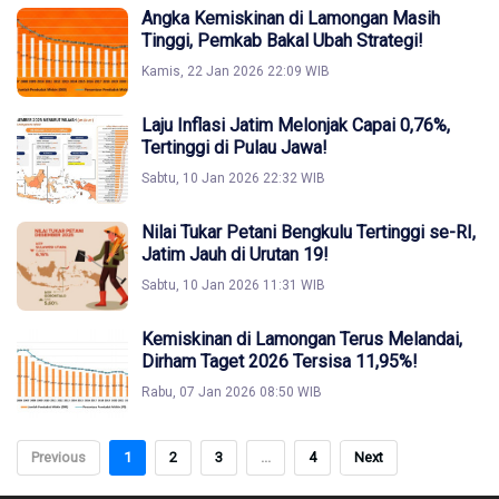
Angka Kemiskinan di Lamongan Masih
Tinggi, Pemkab Bakal Ubah Strategi!
Kamis, 22 Jan 2026 22:09 WIB
Laju Inflasi Jatim Melonjak Capai 0,76%,
Tertinggi di Pulau Jawa!
Sabtu, 10 Jan 2026 22:32 WIB
Nilai Tukar Petani Bengkulu Tertinggi se-RI,
Jatim Jauh di Urutan 19!
Sabtu, 10 Jan 2026 11:31 WIB
Kemiskinan di Lamongan Terus Melandai,
Dirham Taget 2026 Tersisa 11,95%!
Rabu, 07 Jan 2026 08:50 WIB
Previous
1
2
3
...
4
Next