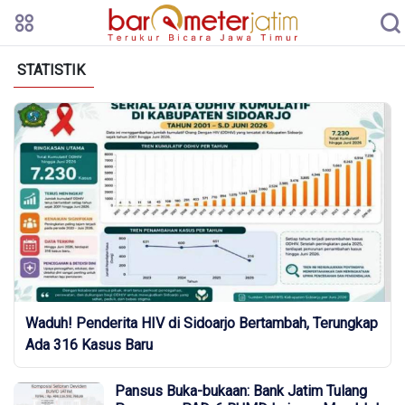
STATISTIK
Waduh! Penderita HIV di Sidoarjo Bertambah, Terungkap
Ada 316 Kasus Baru
Pansus Buka-bukaan: Bank Jatim Tulang