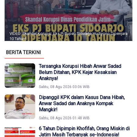
VIDEO: Skandal Korupsi, Eks Pj Bupati Sidoarjo Hudiyono Dipenjara
10 Tahun!
BERITA TERKINI
Tersangka Korupsi Hibah Anwar Sadad
Belum Ditahan, KPK Kejar Kesaksian
Anaknya!
Sabtu, 08 Agu 2026 03:06 WIB
Dipanggil KPK dalam Kasus Dana Hibah,
Anwar Sadad dan Anaknya Kompak
Mangkir!
Sabtu, 08 Agu 2026 01:48 WIB
6 Tahun Dipimpin Khofifah, Orang Miskin di
Jatim Masih Terbanyak se-Indonesia!