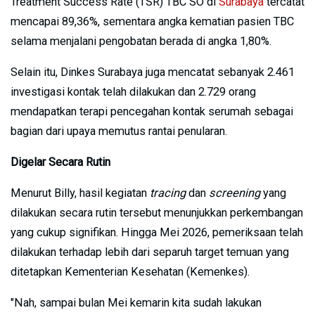
Treatment Success Rate (TSR) TBC SO di
Surabaya
tercatat
mencapai 89,36%, sementara angka kematian pasien TBC
selama menjalani pengobatan berada di angka 1,80%.
Selain itu, Dinkes Surabaya juga mencatat sebanyak 2.461
investigasi kontak telah dilakukan dan 2.729 orang
mendapatkan terapi pencegahan kontak serumah sebagai
bagian dari upaya memutus rantai penularan.
Digelar Secara Rutin
Menurut Billy, hasil kegiatan
tracing
dan
screening
yang
dilakukan secara rutin tersebut menunjukkan perkembangan
yang cukup signifikan. Hingga Mei 2026, pemeriksaan telah
dilakukan terhadap lebih dari separuh target temuan yang
ditetapkan Kementerian Kesehatan (Kemenkes).
"Nah, sampai bulan Mei kemarin kita sudah lakukan