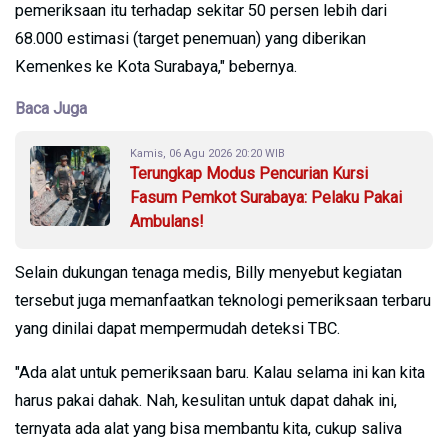
pemeriksaan itu terhadap sekitar 50 persen lebih dari
68.000 estimasi (target penemuan) yang diberikan
Kemenkes ke Kota Surabaya," bebernya.
Baca Juga
Kamis, 06 Agu 2026 20:20 WIB
Terungkap Modus Pencurian Kursi
Fasum Pemkot Surabaya: Pelaku Pakai
Ambulans!
Selain dukungan tenaga medis, Billy menyebut kegiatan
tersebut juga memanfaatkan teknologi pemeriksaan terbaru
yang dinilai dapat mempermudah deteksi TBC.
"Ada alat untuk pemeriksaan baru. Kalau selama ini kan kita
harus pakai dahak. Nah, kesulitan untuk dapat dahak ini,
ternyata ada alat yang bisa membantu kita, cukup saliva