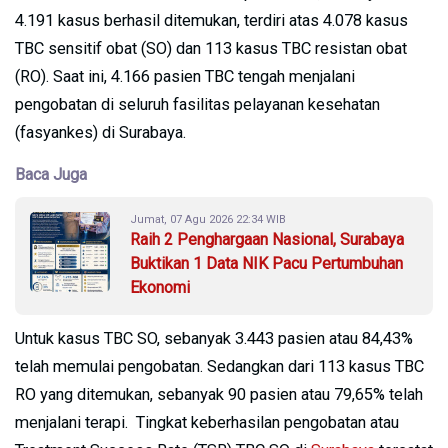
4.191 kasus berhasil ditemukan, terdiri atas 4.078 kasus
TBC sensitif obat (SO) dan 113 kasus TBC resistan obat
(RO). Saat ini, 4.166 pasien TBC tengah menjalani
pengobatan di seluruh fasilitas pelayanan kesehatan
(fasyankes) di Surabaya.
Baca Juga
Jumat, 07 Agu 2026 22:34 WIB
Raih 2 Penghargaan Nasional, Surabaya
Buktikan 1 Data NIK Pacu Pertumbuhan
Ekonomi
Untuk kasus TBC SO, sebanyak 3.443 pasien atau 84,43%
telah memulai pengobatan. Sedangkan dari 113 kasus TBC
RO yang ditemukan, sebanyak 90 pasien atau 79,65% telah
menjalani terapi. Tingkat keberhasilan pengobatan atau