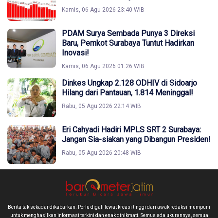
Kamis, 06 Agu 2026 23:40 WIB
PDAM Surya Sembada Punya 3 Direksi
Baru, Pemkot Surabaya Tuntut Hadirkan
Inovasi!
Kamis, 06 Agu 2026 01:26 WIB
Dinkes Ungkap 2.128 ODHIV di Sidoarjo
Hilang dari Pantauan, 1.814 Meninggal!
Rabu, 05 Agu 2026 22:14 WIB
Eri Cahyadi Hadiri MPLS SRT 2 Surabaya:
Jangan Sia-siakan yang Dibangun Presiden!
Rabu, 05 Agu 2026 20:48 WIB
Berita tak sekadar dikabarkan. Perlu digali lewat kreasi tinggi dari awak redaksi mumpuni
untuk menghasilkan informasi terkini dan enak dinikmati. Semua ada ukurannya, semua