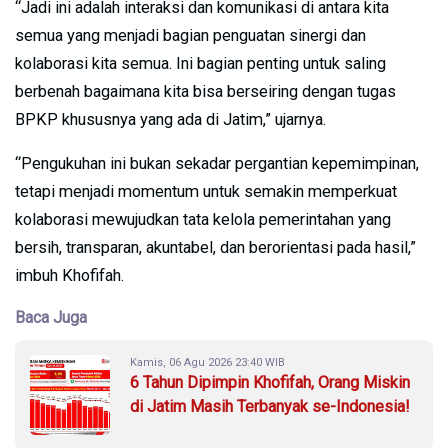
“Jadi ini adalah interaksi dan komunikasi di antara kita
semua yang menjadi bagian penguatan sinergi dan
kolaborasi kita semua. Ini bagian penting untuk saling
berbenah bagaimana kita bisa berseiring dengan tugas
BPKP khususnya yang ada di Jatim,” ujarnya.
“Pengukuhan ini bukan sekadar pergantian kepemimpinan,
tetapi menjadi momentum untuk semakin memperkuat
kolaborasi mewujudkan tata kelola pemerintahan yang
bersih, transparan, akuntabel, dan berorientasi pada hasil,”
imbuh Khofifah.
Baca Juga
Kamis, 06 Agu 2026 23:40 WIB
6 Tahun Dipimpin Khofifah, Orang Miskin
di Jatim Masih Terbanyak se-Indonesia!