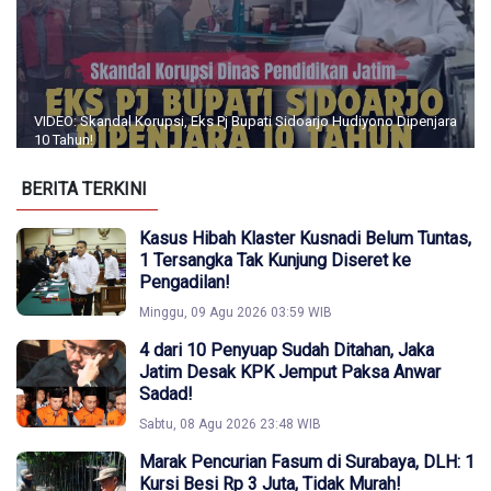
VIDEO: Skandal Korupsi, Eks Pj Bupati Sidoarjo Hudiyono Dipenjara
10 Tahun!
BERITA TERKINI
Kasus Hibah Klaster Kusnadi Belum Tuntas,
1 Tersangka Tak Kunjung Diseret ke
Pengadilan!
Minggu, 09 Agu 2026 03:59 WIB
4 dari 10 Penyuap Sudah Ditahan, Jaka
Jatim Desak KPK Jemput Paksa Anwar
Sadad!
Sabtu, 08 Agu 2026 23:48 WIB
Marak Pencurian Fasum di Surabaya, DLH: 1
Kursi Besi Rp 3 Juta, Tidak Murah!