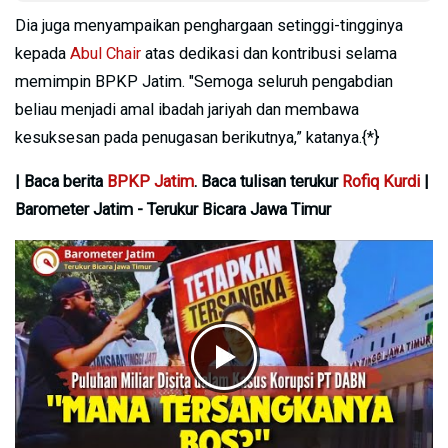
Dia juga menyampaikan penghargaan setinggi-tingginya
kepada
Abul Chair
atas dedikasi dan kontribusi selama
memimpin BPKP Jatim. "Semoga seluruh pengabdian
beliau menjadi amal ibadah jariyah dan membawa
kesuksesan pada penugasan berikutnya,” katanya.{*}
| Baca berita
BPKP Jatim
. Baca tulisan terukur
Rofiq Kurdi
|
Barometer Jatim - Terukur Bicara Jawa Timur