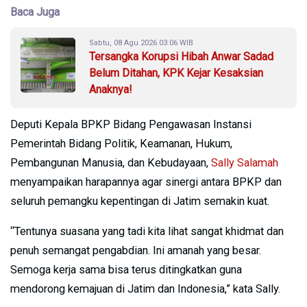
Baca Juga
Sabtu, 08 Agu 2026 03:06 WIB
Tersangka Korupsi Hibah Anwar Sadad
Belum Ditahan, KPK Kejar Kesaksian
Anaknya!
Deputi Kepala BPKP Bidang Pengawasan Instansi
Pemerintah Bidang Politik, Keamanan, Hukum,
Pembangunan Manusia, dan Kebudayaan,
Sally Salamah
menyampaikan harapannya agar sinergi antara BPKP dan
seluruh pemangku kepentingan di Jatim semakin kuat.
“Tentunya suasana yang tadi kita lihat sangat khidmat dan
penuh semangat pengabdian. Ini amanah yang besar.
Semoga kerja sama bisa terus ditingkatkan guna
mendorong kemajuan di Jatim dan Indonesia,” kata Sally.