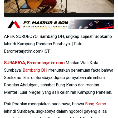
AREK SUROBOYO: Bambang DH, ungkap sejarah Soekarno
lahir di Kampung Pandean Surabaya. | Foto:
Barometerjatim.com/IST
SURABAYA, Barometerjatim.com
Mantan Wali Kota
Surabaya,
Bambang DH
menuturkan penemuan fakta bahwa
Soekarno lahir di Surabaya dipicu pernyataan almarhum
Roeslan Abdulgani, sahabat Bung Karno dan mantan
Menteri Luar Negeri yang asli kelahiran Kampung Peneleh.
Pak Roeslan mengatakan pada saya, bahwa
Bung Karno
lahir di Surabaya, ungkapnya dalam ngobrol gayeng alias