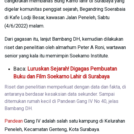
cangkrukan membahas Bung Karno lahir di Surabaya yang
digelar komunitas penggiat sejarah, Begandring Soerabaia
di Kafe Lodji Besar, kawasan Jalan Peneleh, Sabtu
(4/6/2022) malam.
Dari gagasan itu, lanjut Bambang DH, kemudian dilakukan
riset dan penelitian oleh almarhum Peter A Roni, wartawan
senior yang kala itu memimpin Soekarno Institute.
Baca:
Luruskan Sejarah! Digagas Pembuatan
Buku dan Film Soekarno Lahir di Surabaya
Riset dan penelitian memperkuat dengan data dan fakta, di
antaranya berdasar kesaksian data sekunder. Sampai
ditemukan rumah kecil di Pandean Gang IV No 40, jelas
Bambang DH.
Pandean
Gang IV adalah salah satu kampung di Kelurahan
Peneleh, Kecamatan Genteng, Kota Surabaya.