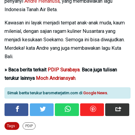
penyanyi
Andre Hehanusa
, yang membawakan lagu
Indonesia Tanah Air Beta.
Kawasan ini layak menjadi tempat anak-anak muda, kaum
milenial, dengan sajian ragam kuliner Nusantara yang
menjadi kesukaan Soekarno. Semoga ini bisa diwujudkan.
Merdeka! kata Andre yang juga membawakan lagu Kuta
Bali.
»
Baca berita terkait
PDIP Surabaya
.
Baca juga tulisan
terukur lainnya
Moch Andriansyah
.
Simak berita terukur barometerjatim.com di
Google News
.
Tags :
PDIP