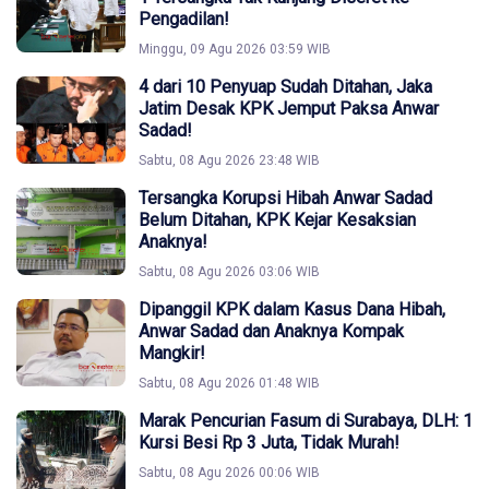
Pengadilan!
Minggu, 09 Agu 2026 03:59 WIB
4 dari 10 Penyuap Sudah Ditahan, Jaka
Jatim Desak KPK Jemput Paksa Anwar
Sadad!
Sabtu, 08 Agu 2026 23:48 WIB
Tersangka Korupsi Hibah Anwar Sadad
Belum Ditahan, KPK Kejar Kesaksian
Anaknya!
Sabtu, 08 Agu 2026 03:06 WIB
Dipanggil KPK dalam Kasus Dana Hibah,
Anwar Sadad dan Anaknya Kompak
Mangkir!
Sabtu, 08 Agu 2026 01:48 WIB
Marak Pencurian Fasum di Surabaya, DLH: 1
Kursi Besi Rp 3 Juta, Tidak Murah!
Sabtu, 08 Agu 2026 00:06 WIB