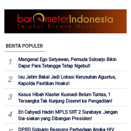
BERITA POPULER
Mengenal Ego Setyawan, Pemuda Sidoarjo Bikin
1
Dapur Para Tetangga Tetap Ngebul!
Isu Jatim Bakal Jadi Lokasi Kerusuhan Agustus,
2
Kapolda Pastikan Hoaks!
Kasus Hibah Klaster Kusnadi Belum Tuntas, 1
3
Tersangka Tak Kunjung Diseret ke Pengadilan!
Eri Cahyadi Hadiri MPLS SRT 2 Surabaya: Jangan
4
Sia-siakan yang Dibangun Presiden!
DPRD Sidoarjo Respons Perbedaan Angka HIV