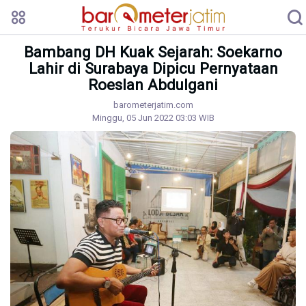
Bambang DH Kuak Sejarah: Soekarno
Lahir di Surabaya Dipicu Pernyataan
Roeslan Abdulgani
barometerjatim.com
Minggu, 05 Jun 2022 03:03 WIB