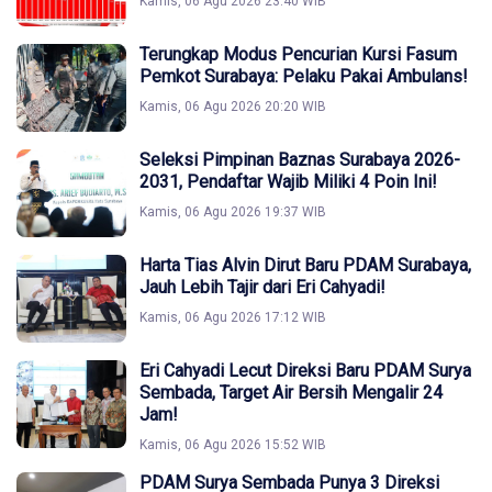
Kamis, 06 Agu 2026 23:40 WIB
Terungkap Modus Pencurian Kursi Fasum
Pemkot Surabaya: Pelaku Pakai Ambulans!
Kamis, 06 Agu 2026 20:20 WIB
Seleksi Pimpinan Baznas Surabaya 2026-
2031, Pendaftar Wajib Miliki 4 Poin Ini!
Kamis, 06 Agu 2026 19:37 WIB
Harta Tias Alvin Dirut Baru PDAM Surabaya,
Jauh Lebih Tajir dari Eri Cahyadi!
Kamis, 06 Agu 2026 17:12 WIB
Eri Cahyadi Lecut Direksi Baru PDAM Surya
Sembada, Target Air Bersih Mengalir 24
Jam!
Kamis, 06 Agu 2026 15:52 WIB
PDAM Surya Sembada Punya 3 Direksi