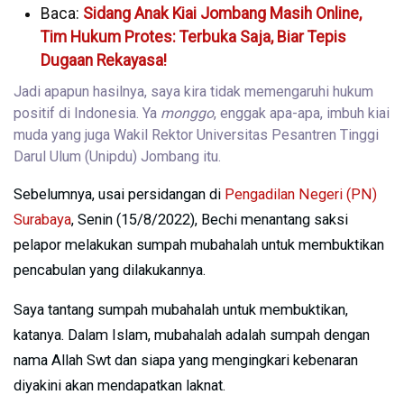
Baca:
Sidang Anak Kiai Jombang Masih Online,
Tim Hukum Protes: Terbuka Saja, Biar Tepis
Dugaan Rekayasa!
Jadi apapun hasilnya, saya kira tidak memengaruhi hukum
positif di Indonesia. Ya
monggo
, enggak apa-apa, imbuh kiai
muda yang juga Wakil Rektor Universitas Pesantren Tinggi
Darul Ulum (Unipdu) Jombang itu.
Sebelumnya, usai persidangan di
Pengadilan Negeri (PN)
Surabaya
, Senin (15/8/2022), Bechi menantang saksi
pelapor melakukan sumpah mubahalah untuk membuktikan
pencabulan yang dilakukannya.
Saya tantang sumpah mubahalah untuk membuktikan,
katanya. Dalam Islam, mubahalah adalah sumpah dengan
nama Allah Swt dan siapa yang mengingkari kebenaran
diyakini akan mendapatkan laknat.