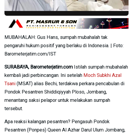
MUBAHALAH: Gus Hans, sumpah mubahalah tak
pengaruhi hukum positif yang berlaku di Indonesia. | Foto:
Barometerjatim.com/IST
SURABAYA, Barometerjatim.com
Istilah sumpah mubahalah
kembali jadi perbincangan. Ini setelah
Moch Subkhi Azal
Tsani
(MSAT) alias Bechi, terdakwa perkara pencabulan di
Pondok Pesantren Shiddiqiyyah Ploso, Jombang,
menantang saksi pelapor untuk melakukan sumpah
tersebut.
Apa reaksi kalangan pesantren? Pengasuh Pondok
Pesantren (Ponpes) Queen Al Azhar Darul Ulum Jombang,