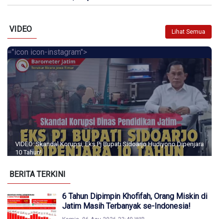
VIDEO
Lihat Semua
="icon icon-instagram">
VIDEO: Skandal Korupsi, Eks Pj Bupati Sidoarjo Hudiyono Dipenjara
10 Tahun!
BERITA TERKINI
6 Tahun Dipimpin Khofifah, Orang Miskin di
Jatim Masih Terbanyak se-Indonesia!