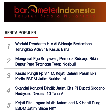
BERITA POPULER
Waduh! Penderita HIV di Sidoarjo Bertambah,
1
Terungkap Ada 316 Kasus Baru
Mengenal Ego Setyawan, Pemuda Sidoarjo Bikin
2
Dapur Para Tetangga Tetap Ngebul!
Kasus Pungli Rp 8,4 M, Kejati Dalami Peran Eks
3
Kadis ESDM Jatim Nurkholis!
Skandal Korupsi Dindik Jatim, Eks Pj Bupati Sidoarjo
4
Hudiyono Divonis 10 Tahun!
Kejati Sita Logam Mulia Antam dari NK Hasil Pungli
5
ESDM Jatim, Siapa NK?