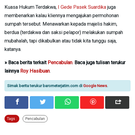
Kuasa Hukum Terdakwa,
I Gede Pasek Suardika
juga
membenarkan kalau kliennya mengajukan permohonan
sumpah tersebut. Menawarkan kepada majelis hakim,
berdua (terdakwa dan saksi pelapor) melakukan sumpah
mubahalah, tapi dikabulkan atau tidak kita tunggu saja,
katanya.
» Baca berita terkait
Pencabulan
.
Baca juga tulisan terukur
lainnya
Roy Hasibuan
.
Simak berita terukur barometerjatim.com di
Google News
.
Tags :
Pencabulan