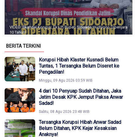
VIDEO: Skandal Korupsi, Eks Pj Bupati Sidoarjo Hudiyono Dipenjara
10 Tahun!
BERITA TERKINI
Korupsi Hibah Klaster Kusnadi Belum
Tuntas, 1 Tersangka Belum Diseret ke
Pengadilan!
Minggu, 09 Agu 2026 03:59 WIB
4 dari 10 Penyuap Sudah Ditahan, Jaka
Jatim Desak KPK Jemput Paksa Anwar
Sadad!
Sabtu, 08 Agu 2026 23:48 WIB
Tersangka Korupsi Hibah Anwar Sadad
Belum Ditahan, KPK Kejar Kesaksian
Anaknya!