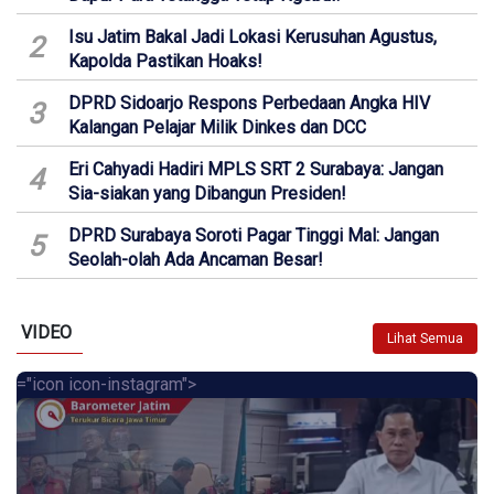
Isu Jatim Bakal Jadi Lokasi Kerusuhan Agustus,
2
Kapolda Pastikan Hoaks!
DPRD Sidoarjo Respons Perbedaan Angka HIV
3
Kalangan Pelajar Milik Dinkes dan DCC
Eri Cahyadi Hadiri MPLS SRT 2 Surabaya: Jangan
4
Sia-siakan yang Dibangun Presiden!
DPRD Surabaya Soroti Pagar Tinggi Mal: Jangan
5
Seolah-olah Ada Ancaman Besar!
VIDEO
Lihat Semua
="icon icon-instagram">