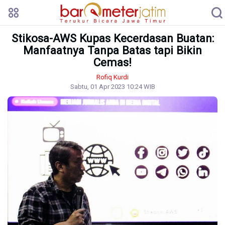
Stikosa-AWS Kupas Kecerdasan Buatan:
Manfaatnya Tanpa Batas tapi Bikin
Cemas!
Rofiq Kurdi
Sabtu, 01 Apr 2023 10:24 WIB