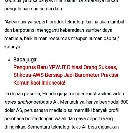
sebetulnya bisa banyak membantu. Di antaranya terkait
pengelolaan dan suplai data.
"Ancamannya seperti produk teknologi lain, ia akan tumbuh
dan berpotensi mengganti keberadaan sumber daya
manusia, baik human resources maupun human capital,"
katanya.
Baca juga:
Pengurus Baru YPWJT Dihiasi Orang Sukses,
Stikosa-AWS Bersiap Jadi Barometer Praktisi
Komunikasi Indonesia!
Di depan peserta, Hendro juga mendemonstrasikan video
news anchor
berbasis AI. Menurutnya, hanya bermodal 300
dolar AS, perusahaan media bisa memiliki banyak profil
pembaca berita dengan wajah dan gaya seperti yang
diinginkan. Sementara teknologi teks AI bisa digunakan