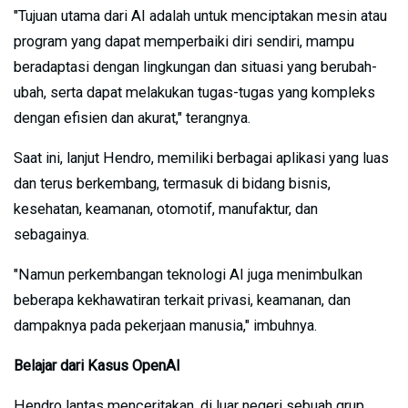
"Tujuan utama dari AI adalah untuk menciptakan mesin atau
program yang dapat memperbaiki diri sendiri, mampu
beradaptasi dengan lingkungan dan situasi yang berubah-
ubah, serta dapat melakukan tugas-tugas yang kompleks
dengan efisien dan akurat," terangnya.
Saat ini, lanjut Hendro, memiliki berbagai aplikasi yang luas
dan terus berkembang, termasuk di bidang bisnis,
kesehatan, keamanan, otomotif, manufaktur, dan
sebagainya.
"Namun perkembangan teknologi AI juga menimbulkan
beberapa kekhawatiran terkait privasi, keamanan, dan
dampaknya pada pekerjaan manusia," imbuhnya.
Belajar dari Kasus OpenAI
Hendro lantas menceritakan, di luar negeri sebuah grup