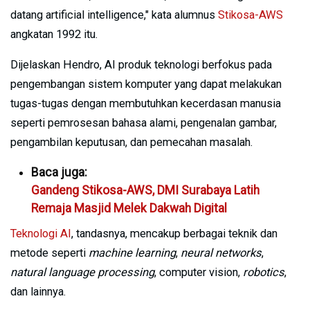
datang artificial intelligence," kata alumnus
Stikosa-AWS
angkatan 1992 itu.
Dijelaskan Hendro, AI produk teknologi berfokus pada
pengembangan sistem komputer yang dapat melakukan
tugas-tugas dengan membutuhkan kecerdasan manusia
seperti pemrosesan bahasa alami, pengenalan gambar,
pengambilan keputusan, dan pemecahan masalah.
Baca juga:
Gandeng Stikosa-AWS, DMI Surabaya Latih
Remaja Masjid Melek Dakwah Digital
Teknologi AI
, tandasnya, mencakup berbagai teknik dan
metode seperti
machine learning
,
neural networks
,
natural language processing
, computer vision,
robotics
,
dan lainnya.