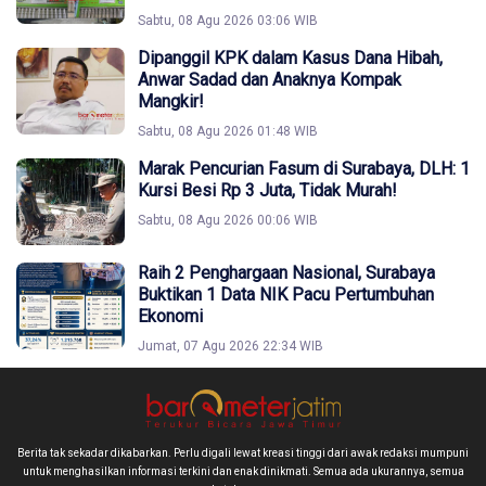
Sabtu, 08 Agu 2026 03:06 WIB
Dipanggil KPK dalam Kasus Dana Hibah,
Anwar Sadad dan Anaknya Kompak
Mangkir!
Sabtu, 08 Agu 2026 01:48 WIB
Marak Pencurian Fasum di Surabaya, DLH: 1
Kursi Besi Rp 3 Juta, Tidak Murah!
Sabtu, 08 Agu 2026 00:06 WIB
Raih 2 Penghargaan Nasional, Surabaya
Buktikan 1 Data NIK Pacu Pertumbuhan
Ekonomi
Jumat, 07 Agu 2026 22:34 WIB
Berita tak sekadar dikabarkan. Perlu digali lewat kreasi tinggi dari awak redaksi mumpuni
untuk menghasilkan informasi terkini dan enak dinikmati. Semua ada ukurannya, semua