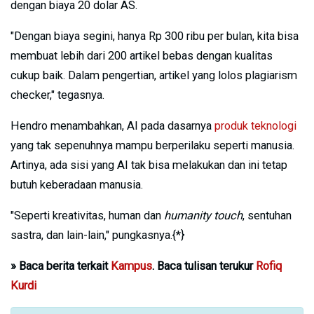
dengan biaya 20 dolar AS.
"Dengan biaya segini, hanya Rp 300 ribu per bulan, kita bisa
membuat lebih dari 200 artikel bebas dengan kualitas
cukup baik. Dalam pengertian, artikel yang lolos plagiarism
checker," tegasnya.
Hendro menambahkan, AI pada dasarnya
produk teknologi
yang tak sepenuhnya mampu berperilaku seperti manusia.
Artinya, ada sisi yang AI tak bisa melakukan dan ini tetap
butuh keberadaan manusia.
"Seperti kreativitas, human dan
humanity touch
, sentuhan
sastra, dan lain-lain," pungkasnya.{*}
» Baca berita terkait
Kampus
. Baca tulisan terukur
Rofiq
Kurdi