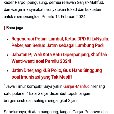
kader Parpol pengusung, semua relawan Ganjar-Mahfud,
dan warga masyarakat menyatukan tekad dan kekuatan
untuk memenangkan Pemilu 14 Februari 2024.
|
Baca juga:
Regenerasi Petani Lambat, Ketua DPD RI LaNyalla:
Pekerjaan Serius Jatim sebagai Lumbung Padi
Jabatan Pj Wali Kota Batu Diperpanjang, Khofifah
Wanti-wanti soal Pemilu 2024!
Jatim Diterjang KLB Polio, Gus Hans Singgung
soal Imunisasi yang Tak Masif!
“Jawa Timur kompak! Saya yakin
Ganjar-Mahfud
menang
satu putaran!” kata Ganjar disambut tepuk tangan
bergemuruh dan saling mengangkat 3 jari.
Sebelumnya, di atas panggung, tangan Ganjar Pranowo dan