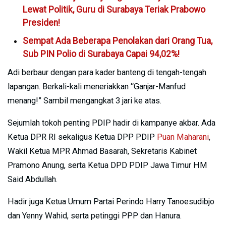
Lewat Politik, Guru di Surabaya Teriak Prabowo
Presiden!
Sempat Ada Beberapa Penolakan dari Orang Tua,
Sub PIN Polio di Surabaya Capai 94,02%!
Adi berbaur dengan para kader banteng di tengah-tengah
lapangan. Berkali-kali meneriakkan “Ganjar-Manfud
menang!” Sambil mengangkat 3 jari ke atas.
Sejumlah tokoh penting PDIP hadir di kampanye akbar. Ada
Ketua DPR RI sekaligus Ketua DPP PDIP
Puan Maharani
,
Wakil Ketua MPR Ahmad Basarah, Sekretaris Kabinet
Pramono Anung, serta Ketua DPD PDIP Jawa Timur HM
Said Abdullah.
Hadir juga Ketua Umum Partai Perindo Harry Tanoesudibjo
dan Yenny Wahid, serta petinggi PPP dan Hanura.