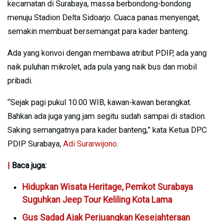
kecamatan di Surabaya, massa berbondong-bondong
menuju Stadion Delta Sidoarjo. Cuaca panas menyengat,
semakin membuat bersemangat para kader banteng.
Ada yang konvoi dengan membawa atribut PDIP, ada yang
naik puluhan mikrolet, ada pula yang naik bus dan mobil
pribadi.
“Sejak pagi pukul 10.00 WIB, kawan-kawan berangkat.
Bahkan ada juga yang jam segitu sudah sampai di stadion.
Saking semangatnya para kader banteng,” kata Ketua DPC
PDIP Surabaya,
Adi Surarwijono
.
|
Baca juga:
Hidupkan Wisata Heritage, Pemkot Surabaya
Suguhkan Jeep Tour Keliling Kota Lama
Gus Sadad Ajak Perjuangkan Kesejahteraan