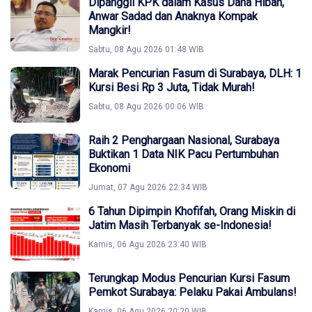
Dipanggil KPK dalam Kasus Dana Hibah,
Anwar Sadad dan Anaknya Kompak
Mangkir!
Sabtu, 08 Agu 2026 01:48 WIB
Marak Pencurian Fasum di Surabaya, DLH: 1
Kursi Besi Rp 3 Juta, Tidak Murah!
Sabtu, 08 Agu 2026 00:06 WIB
Raih 2 Penghargaan Nasional, Surabaya
Buktikan 1 Data NIK Pacu Pertumbuhan
Ekonomi
Jumat, 07 Agu 2026 22:34 WIB
6 Tahun Dipimpin Khofifah, Orang Miskin di
Jatim Masih Terbanyak se-Indonesia!
Kamis, 06 Agu 2026 23:40 WIB
Terungkap Modus Pencurian Kursi Fasum
Pemkot Surabaya: Pelaku Pakai Ambulans!
Kamis, 06 Agu 2026 20:20 WIB