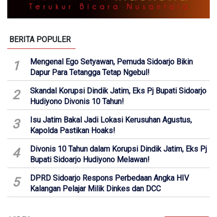
BERITA POPULER
Mengenal Ego Setyawan, Pemuda Sidoarjo Bikin
1
Dapur Para Tetangga Tetap Ngebul!
Skandal Korupsi Dindik Jatim, Eks Pj Bupati Sidoarjo
2
Hudiyono Divonis 10 Tahun!
Isu Jatim Bakal Jadi Lokasi Kerusuhan Agustus,
3
Kapolda Pastikan Hoaks!
Divonis 10 Tahun dalam Korupsi Dindik Jatim, Eks Pj
4
Bupati Sidoarjo Hudiyono Melawan!
DPRD Sidoarjo Respons Perbedaan Angka HIV
5
Kalangan Pelajar Milik Dinkes dan DCC