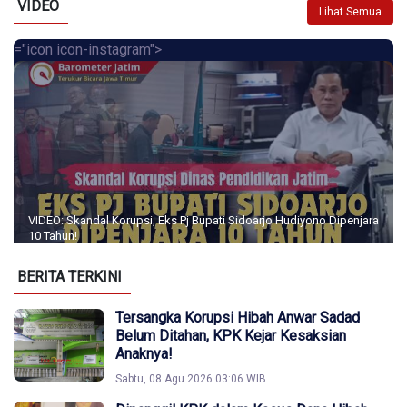
VIDEO
Lihat Semua
="icon icon-instagram">
VIDEO: Skandal Korupsi, Eks Pj Bupati Sidoarjo Hudiyono Dipenjara
10 Tahun!
BERITA TERKINI
Tersangka Korupsi Hibah Anwar Sadad
Belum Ditahan, KPK Kejar Kesaksian
Anaknya!
Sabtu, 08 Agu 2026 03:06 WIB