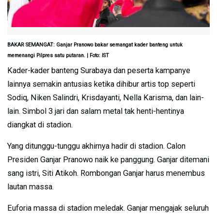
BAKAR SEMANGAT: Ganjar Pranowo bakar semangat kader banteng untuk
memenangi Pilpres satu putaran. | Foto: IST
Kader-kader banteng Surabaya dan peserta kampanye
lainnya semakin antusias ketika dihibur artis top seperti
Sodiq, Niken Salindri, Krisdayanti, Nella Karisma, dan lain-
lain. Simbol 3 jari dan salam metal tak henti-hentinya
diangkat di stadion.
Yang ditunggu-tunggu akhirnya hadir di stadion. Calon
Presiden Ganjar Pranowo naik ke panggung. Ganjar ditemani
sang istri, Siti Atikoh. Rombongan Ganjar harus menembus
lautan massa.
Euforia massa di stadion meledak. Ganjar mengajak seluruh