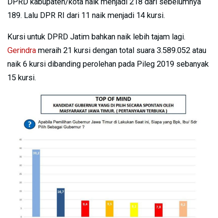
DPRD kabupaten/kota naik menjadi 218 dari sebelumnya
189. Lalu DPR RI dari 11 naik menjadi 14 kursi.
Kursi untuk DPRD Jatim bahkan naik lebih tajam lagi.
Gerindra
meraih 21 kursi dengan total suara 3.589.052 atau
naik 6 kursi dibanding perolehan pada Pileg 2019 sebanyak
15 kursi.