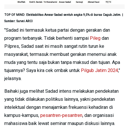
TOP OF MIND: Elektabilitas Anwar Sadad sentuh angka 9,5% di bursa Cagub Jatim. |
Sumber: Survei ARCI
"Sadad ini termasuk ketua partai dengan gerakan dan
program terbanyak. Tidak berhenti sampai
Pileg
dan
Pilpres, Sadad saat ini masih sangat rutin turun ke
masyarakat, termasuk membuat gerakan menemui anak
muda yang tentu saja bukan tanpa maksud dan tujuan. Apa
tujuannya? Saya kira cek ombak untuk
Pilgub Jatim 2024
,"
jelasnya.
Baihaki juga melihat Sadad intens melakukan pendekatan
yang tidak dilakukan politikus lainnya, yakni pendekatan
intelektual dengan menajamkan frekuensi kehadiran di
kampus-kampus,
pesantren-pesantren
, dan organisasi
mahasiswa baik lewat seminar maupun diskusi lainnya.