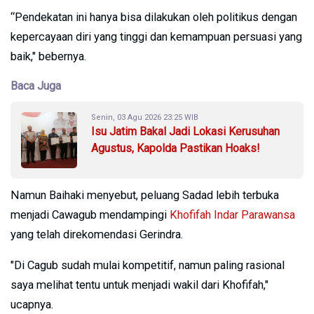
“Pendekatan ini hanya bisa dilakukan oleh politikus dengan
kepercayaan diri yang tinggi dan kemampuan persuasi yang
baik," bebernya.
Baca Juga
Senin, 03 Agu 2026 23:25 WIB
Isu Jatim Bakal Jadi Lokasi Kerusuhan
Agustus, Kapolda Pastikan Hoaks!
Namun Baihaki menyebut, peluang Sadad lebih terbuka
menjadi Cawagub mendampingi
Khofifah Indar Parawansa
yang telah direkomendasi Gerindra.
"Di Cagub sudah mulai kompetitif, namun paling rasional
saya melihat tentu untuk menjadi wakil dari Khofifah,"
ucapnya.