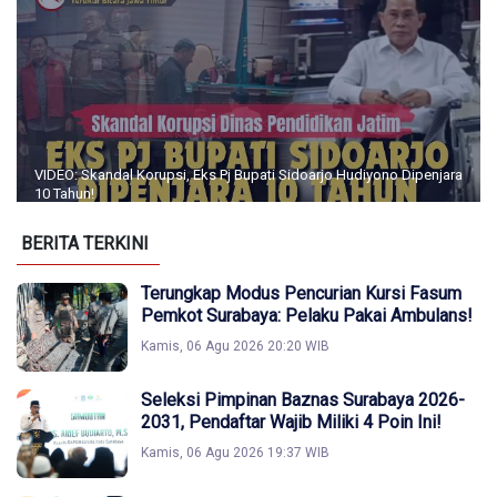
VIDEO: Skandal Korupsi, Eks Pj Bupati Sidoarjo Hudiyono Dipenjara
10 Tahun!
BERITA TERKINI
Terungkap Modus Pencurian Kursi Fasum
Pemkot Surabaya: Pelaku Pakai Ambulans!
Kamis, 06 Agu 2026 20:20 WIB
Seleksi Pimpinan Baznas Surabaya 2026-
2031, Pendaftar Wajib Miliki 4 Poin Ini!
Kamis, 06 Agu 2026 19:37 WIB