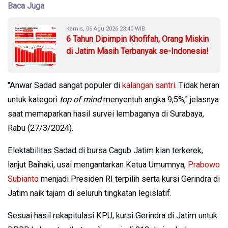
Baca Juga
Kamis, 06 Agu 2026 23:40 WIB
6 Tahun Dipimpin Khofifah, Orang Miskin
di Jatim Masih Terbanyak se-Indonesia!
"Anwar Sadad sangat populer di
kalangan santri
. Tidak heran
untuk kategori
top of mind
menyentuh angka 9,5%," jelasnya
saat memaparkan hasil survei lembaganya di Surabaya,
Rabu (27/3/2024).
Elektabilitas Sadad di bursa Cagub Jatim kian terkerek,
lanjut Baihaki, usai mengantarkan Ketua Umumnya,
Prabowo
Subianto
menjadi Presiden RI terpilih serta kursi Gerindra di
Jatim naik tajam di seluruh tingkatan legislatif.
Sesuai hasil rekapitulasi KPU, kursi Gerindra di Jatim untuk