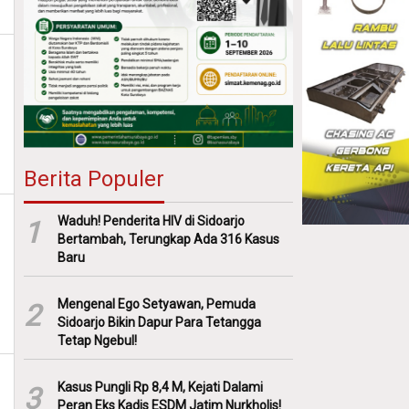
Berita Populer
Waduh! Penderita HIV di Sidoarjo
1
Bertambah, Terungkap Ada 316 Kasus
Baru
Mengenal Ego Setyawan, Pemuda
2
Sidoarjo Bikin Dapur Para Tetangga
Tetap Ngebul!
Kasus Pungli Rp 8,4 M, Kejati Dalami
3
Peran Eks Kadis ESDM Jatim Nurkholis!