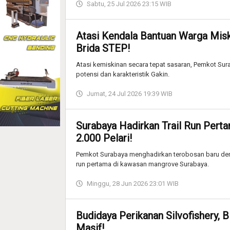
Sabtu, 25 Jul 2026 23:15 WIB
Atasi Kendala Bantuan Warga Misk
Brida STEP!
Atasi kemiskinan secara tepat sasaran, Pemkot Sur
potensi dan karakteristik Gakin.
Jumat, 24 Jul 2026 19:39 WIB
Surabaya Hadirkan Trail Run Pert
2.000 Pelari!
Pemkot Surabaya menghadirkan terobosan baru deng
run pertama di kawasan mangrove Surabaya.
Minggu, 28 Jun 2026 23:01 WIB
Budidaya Perikanan Silvofishery, 
Masif!