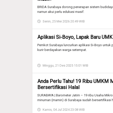
BRIDA Surabaya dorong penerapan sistem budidaya p
namun akui perlu edukasi masif.
Senin, 25 Mei 2026 20:49 WIB
Aplikasi Si-Boyo, Lapak Baru UM
Pemkot Surabaya luncurkan aplikasi Si-Boyo untuk p
kurir berdayakan warga setempat.
Minggu, 21 Des 2025 15:01 WIB
Anda Perlu Tahu! 19 Ribu UMKM 
Bersertifikasi Halal
SURABAYA | Barometer Jatim – 19 ribu Usaha Mikr
minuman (mamin) di Surabaya sudah bersertifikasi h
Kamis, 04 Jul 2024 23:08 WIB