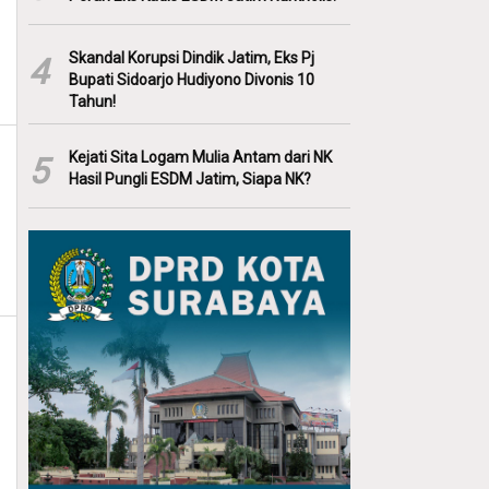
Skandal Korupsi Dindik Jatim, Eks Pj
4
Bupati Sidoarjo Hudiyono Divonis 10
Tahun!
Kejati Sita Logam Mulia Antam dari NK
5
Hasil Pungli ESDM Jatim, Siapa NK?