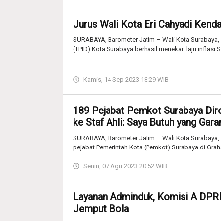
Jurus Wali Kota Eri Cahyadi Kendal
SURABAYA, Barometer Jatim – Wali Kota Surabaya, E
(TPID) Kota Surabaya berhasil menekan laju inflasi 
Kamis, 14 Sep 2023 18:29 WIB
189 Pejabat Pemkot Surabaya Dirot
ke Staf Ahli: Saya Butuh yang Gara
SURABAYA, Barometer Jatim – Wali Kota Surabaya, E
pejabat Pemerintah Kota (Pemkot) Surabaya di Grah
Senin, 07 Agu 2023 20:52 WIB
Layanan Adminduk, Komisi A DPRD
Jemput Bola