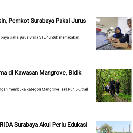
in, Pemkot Surabaya Pakai Jurus
abaya pakai jurus Brida STEP untuk memetakan
ama di Kawasan Mangrove, Bidik
an membuka kategori Mangrove Trail Run 5K, trail
BRIDA Surabaya Akui Perlu Edukasi