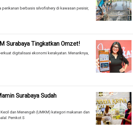
erikanan berbasis silvofishery di kawasan pesisir,
KM Surabaya Tingkatkan Omzet!
erkuat digitalisasi ekonomi kerakyatan. Menariknya,
Mamin Surabaya Sudah
o Kecil dan Menengah (UMKM) kategori makanan dan
alal. Pemkot S