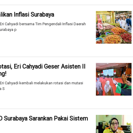
ikan Inflasi Surabaya
ri Cahyadi bersama Tim Pengendali Inflasi Daerah
Surabaya p
asi, Eri Cahyadi Geser Asisten II
ng!
ri Cahyadi kembali melakukan rotasi dan mutasi
a S
 Surabaya Sarankan Pakai Sistem