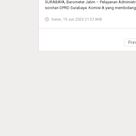
SURABAYA, Barometer Jatim – Pelayanan Administ
sorotan DPRD Surabaya. Komisi A yang membidang
Senin, 19 Jun 2023 21:37 WIB
Pre