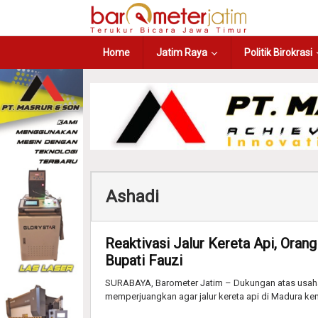
Home
Jatim Raya
Politik Birokrasi
Ashadi
Reaktivasi Jalur Kereta Api, Ora
Bupati Fauzi
SURABAYA, Barometer Jatim – Dukungan atas usah
memperjuangkan agar jalur kereta api di Madura kem