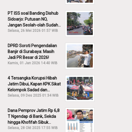
PT ISS soal Banding Dishub
Sidoarjo: Putusan NO,
Jangan Seolah-olah Sudah
Menang!
Selasa, 26 Mei 2026 01:57 WIB
DPRD Soroti Pengendalian
Banjir di Surabaya: Masih
Jadi PR Besar di 2026!
Kamis, 01 Jan 2026 14:40 WIB
4 Tersangka Korupsi Hibah
Jatim Dibui, Kapan KPK Sikat
Kelompok Sadad dan
Iskandar?
Selasa, 09 Des 2025 01:34 WIB
Dana Pemprov Jatim Rp 6,8
T Ngendap di Bank, Sekda
hingga Khofifah Sibuk
Membantah!
Selasa, 28 Okt 2025 17:55 WIB