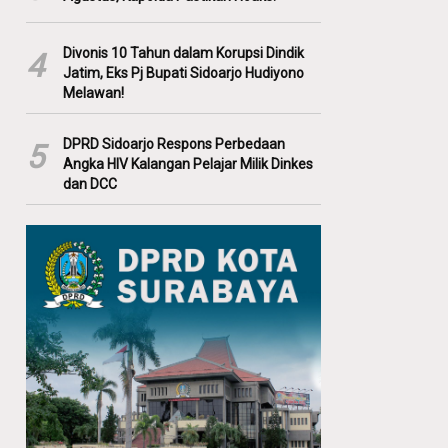
Divonis 10 Tahun dalam Korupsi Dindik
4
Jatim, Eks Pj Bupati Sidoarjo Hudiyono
Melawan!
DPRD Sidoarjo Respons Perbedaan
5
Angka HIV Kalangan Pelajar Milik Dinkes
dan DCC