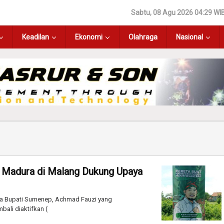
Sabtu, 08 Agu 2026 04:29 WI
Keadilan
Ekonomi
Olahraga
Nasional
ng Madura di Malang Dukung Upaya
a Bupati Sumenep, Achmad Fauzi yang
bali diaktifkan (