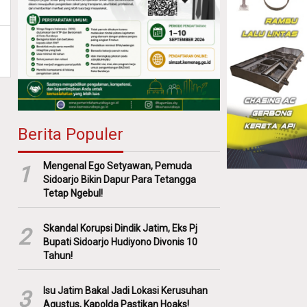
Berita Populer
Mengenal Ego Setyawan, Pemuda
1
Sidoarjo Bikin Dapur Para Tetangga
Tetap Ngebul!
Skandal Korupsi Dindik Jatim, Eks Pj
2
Bupati Sidoarjo Hudiyono Divonis 10
Tahun!
Isu Jatim Bakal Jadi Lokasi Kerusuhan
3
Agustus, Kapolda Pastikan Hoaks!