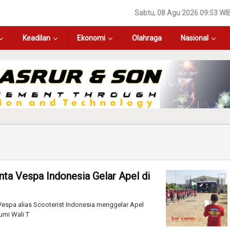
Sabtu, 08 Agu 2026 09:53 WI
Keadilan
Ekonomi
Olahraga
Nasional
inta Vespa Indonesia Gelar Apel di
espa alias Scooterist Indonesia menggelar Apel
Bumi Wali T