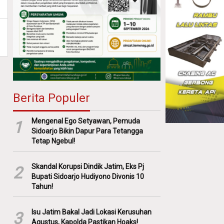
Berita Populer
Mengenal Ego Setyawan, Pemuda
1
Sidoarjo Bikin Dapur Para Tetangga
Tetap Ngebul!
Skandal Korupsi Dindik Jatim, Eks Pj
2
Bupati Sidoarjo Hudiyono Divonis 10
Tahun!
Isu Jatim Bakal Jadi Lokasi Kerusuhan
3
Agustus, Kapolda Pastikan Hoaks!