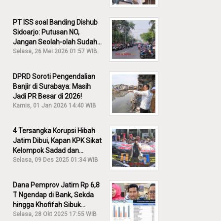
PT ISS soal Banding Dishub
Sidoarjo: Putusan NO,
Jangan Seolah-olah Sudah
Menang!
Selasa, 26 Mei 2026 01:57 WIB
DPRD Soroti Pengendalian
Banjir di Surabaya: Masih
Jadi PR Besar di 2026!
Kamis, 01 Jan 2026 14:40 WIB
4 Tersangka Korupsi Hibah
Jatim Dibui, Kapan KPK Sikat
Kelompok Sadad dan
Iskandar?
Selasa, 09 Des 2025 01:34 WIB
Dana Pemprov Jatim Rp 6,8
T Ngendap di Bank, Sekda
hingga Khofifah Sibuk
Membantah!
Selasa, 28 Okt 2025 17:55 WIB