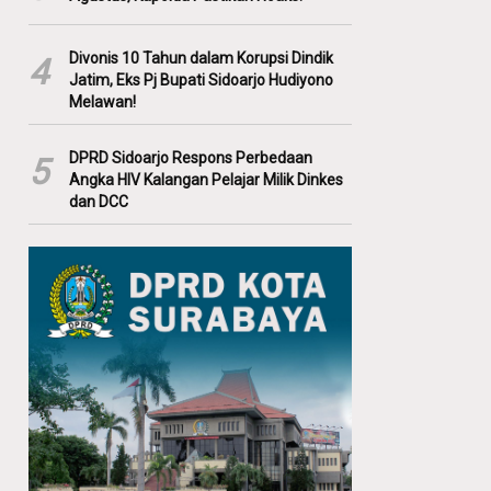
Divonis 10 Tahun dalam Korupsi Dindik
4
Jatim, Eks Pj Bupati Sidoarjo Hudiyono
Melawan!
DPRD Sidoarjo Respons Perbedaan
5
Angka HIV Kalangan Pelajar Milik Dinkes
dan DCC