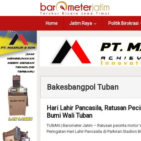
Home
Jatim Raya
Politik Birokrasi
Bakesbangpol Tuban
Hari Lahir Pancasila, Ratusan Pec
Bumi Wali Tuban
TUBAN | Barometer Jatim – Ratusan pecinta motor V
Peringatan Hari Lahir Pancasila di Parkiran Stadion 