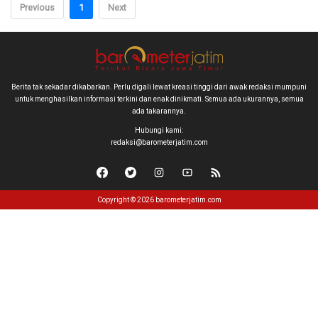
Previous
1
Next
Berita tak sekadar dikabarkan. Perlu digali lewat kreasi tinggi dari awak redaksi mumpuni
untuk menghasilkan informasi terkini dan enak dinikmati. Semua ada ukurannya, semua
ada takarannya.
Hubungi kami:
redaksi@barometerjatim.com
Copyright © 2026 barometerjatim.com