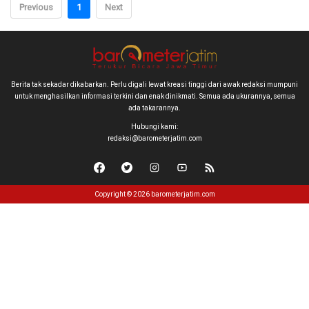
Previous
1
Next
Berita tak sekadar dikabarkan. Perlu digali lewat kreasi tinggi dari awak redaksi mumpuni
untuk menghasilkan informasi terkini dan enak dinikmati. Semua ada ukurannya, semua
ada takarannya.
Hubungi kami:
redaksi@barometerjatim.com
Copyright © 2026 barometerjatim.com