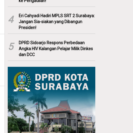
ke Pengadilan!
Eri Cahyadi Hadiri MPLS SRT 2 Surabaya:
4
Jangan Sia-siakan yang Dibangun
Presiden!
DPRD Sidoarjo Respons Perbedaan
5
Angka HIV Kalangan Pelajar Milik Dinkes
dan DCC