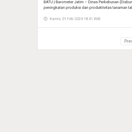
BATU | Barometer Jatim – Dinas Perkebunan (Disbu
peningkatan produksi dan produktivitas tanaman ta
Kamis, 01 Feb 2024 18:41 WIB
Pre