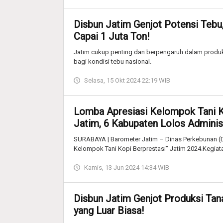
Disbun Jatim Genjot Potensi Tebu
Capai 1 Juta Ton!
Jatim cukup penting dan berpengaruh dalam produk
bagi kondisi tebu nasional.
Selasa, 15 Okt 2024 22:19 WIB
Lomba Apresiasi Kelompok Tani K
Jatim, 6 Kabupaten Lolos Adminis
SURABAYA | Barometer Jatim – Dinas Perkebunan (
Kelompok Tani Kopi Berprestasi” Jatim 2024.Kegiata
Kamis, 13 Jun 2024 14:34 WIB
Disbun Jatim Genjot Produksi Ta
yang Luar Biasa!