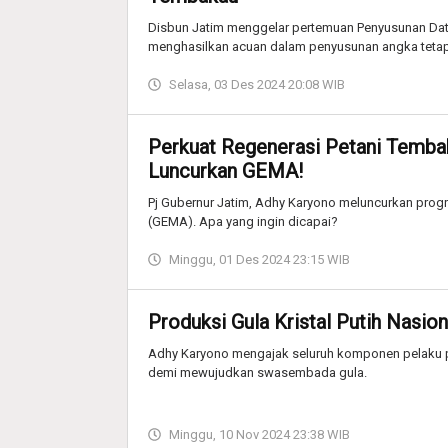
Disbun Jatim menggelar pertemuan Penyusunan Data 
menghasilkan acuan dalam penyusunan angka tetap
Selasa, 03 Des 2024 20:08 WIB
Perkuat Regenerasi Petani Tembak
Luncurkan GEMA!
Pj Gubernur Jatim, Adhy Karyono meluncurkan pro
(GEMA). Apa yang ingin dicapai?
Minggu, 01 Des 2024 23:15 WIB
Produksi Gula Kristal Putih Nasion
Adhy Karyono mengajak seluruh komponen pelaku p
demi mewujudkan swasembada gula.
Minggu, 10 Nov 2024 23:38 WIB