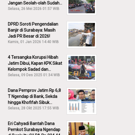
Jangan Seolah-olah Sudah
Menang!
Selasa, 26 Mei 2026 01:57 WIB
DPRD Soroti Pengendalian
Banjir di Surabaya: Masih
Jadi PR Besar di 2026!
Kamis, 01 Jan 2026 14:40 WIB
4 Tersangka Korupsi Hibah
Jatim Dibui, Kapan KPK Sikat
Kelompok Sadad dan
Iskandar?
Selasa, 09 Des 2025 01:34 WIB
Dana Pemprov Jatim Rp 6,8
T Ngendap di Bank, Sekda
hingga Khofifah Sibuk
Membantah!
Selasa, 28 Okt 2025 17:55 WIB
Eri Cahyadi Bantah Dana
Pemkot Surabaya Ngendap