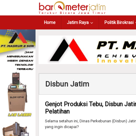
Home
Jatim Raya
Politik Birokrasi
Disbun Jatim
Genjot Produksi Tebu, Disbun Ja
Pelatihan
Selama setahun ini, Dinas Perkebunan (Disbun) Jatim
yang ingin dicapai?