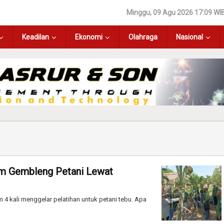
Minggu, 09 Agu 2026 17:09 WI
Keadilan
Ekonomi
Olahraga
Nasional
tim Gembleng Petani Lewat
 4 kali menggelar pelatihan untuk petani tebu. Apa