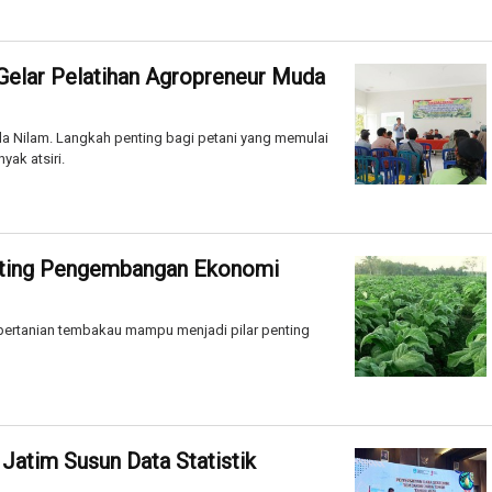
Gelar Pelatihan Agropreneur Muda
a Nilam. Langkah penting bagi petani yang memulai
ak atsiri.
enting Pengembangan Ekonomi
 pertanian tembakau mampu menjadi pilar penting
Jatim Susun Data Statistik