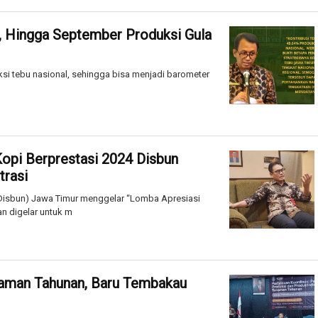
, Hingga September Produksi Gula
si tebu nasional, sehingga bisa menjadi barometer
opi Berprestasi 2024 Disbun
trasi
Disbun) Jawa Timur menggelar “Lomba Apresiasi
n digelar untuk m
naman Tahunan, Baru Tembakau