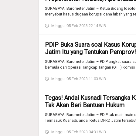
SURABAYA, Barometer Jatim – Ketua Bidang Ideologi 
menyebut kasus dugaan korupsi dana hibah yang ter
Minggu, 05 Feb 2023 22:14 WIB
PDIP Buka Suara soal Kasus Koru
Jatim Itu yang Tentukan Pemprov!
SURABAYA, Barometer Jatim – PDIP angkat suara so
bermula dari Operasi Tangkap Tangan (OTT) Komisi
Minggu, 05 Feb 2023 11:03 WIB
Tegas! Andai Kusnadi Tersangka K
Tak Akan Beri Bantuan Hukum
SURABAYA, Barometer Jatim – PDIP tak main-main soa
Termasuk Kusnadi, andai Ketua DPRD Jatim tersebu
Minggu, 05 Feb 2023 04:31 WIB