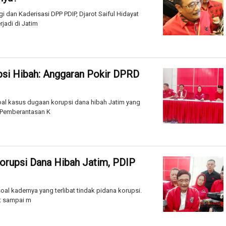
dan Kaderisasi DPP PDIP, Djarot Saiful Hidayat
jadi di Jatim
psi Hibah: Anggaran Pokir DPRD
al kasus dugaan korupsi dana hibah Jatim yang
 Pemberantasan K
orupsi Dana Hibah Jatim, PDIP
l kadernya yang terlibat tindak pidana korupsi.
t sampai m