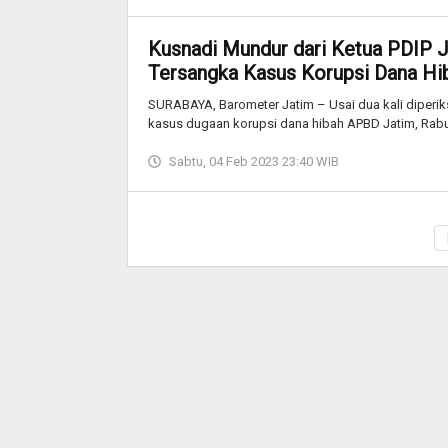
Kusnadi Mundur dari Ketua PDIP J
Tersangka Kasus Korupsi Dana Hi
SURABAYA, Barometer Jatim – Usai dua kali diperi
kasus dugaan korupsi dana hibah APBD Jatim, Rabu
Sabtu, 04 Feb 2023 23:40 WIB