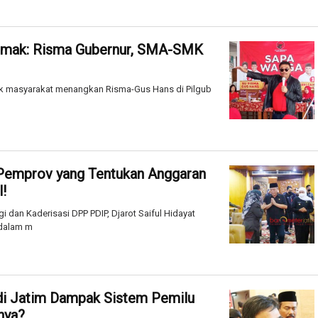
-emak: Risma Gubernur, SMA-SMK
ajak masyarakat menangkan Risma-Gus Hans di Pilgub
 Pemprov yang Tentukan Anggaran
!
dan Kaderisasi DPP PDIP, Djarot Saiful Hidayat
 dalam m
di Jatim Dampak Sistem Pemilu
nya?