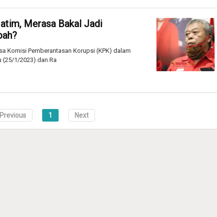
atim, Merasa Bakal Jadi
bah?
ksa Komisi Pemberantasan Korupsi (KPK) dalam
 (25/1/2023) dan Ra
Previous
1
Next