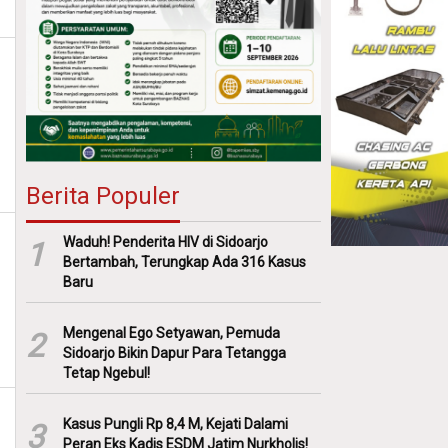
Berita Populer
Waduh! Penderita HIV di Sidoarjo
1
Bertambah, Terungkap Ada 316 Kasus
Baru
Mengenal Ego Setyawan, Pemuda
2
Sidoarjo Bikin Dapur Para Tetangga
Tetap Ngebul!
Kasus Pungli Rp 8,4 M, Kejati Dalami
3
Peran Eks Kadis ESDM Jatim Nurkholis!