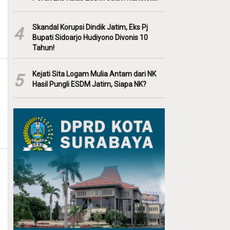
Skandal Korupsi Dindik Jatim, Eks Pj
4
Bupati Sidoarjo Hudiyono Divonis 10
Tahun!
Kejati Sita Logam Mulia Antam dari NK
5
Hasil Pungli ESDM Jatim, Siapa NK?