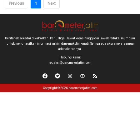
Previous
1
Next
Berita tak sekadar dikabarkan. Perlu digali lewat kreasi tinggi dari awak redaksi mumpuni
untuk menghasilkan informasi terkini dan enak dinikmati. Semua ada ukurannya, semua
ada takarannya.
Hubungi kami:
redaksi@barometerjatim.com
Copyright © 2026 barometerjatim.com