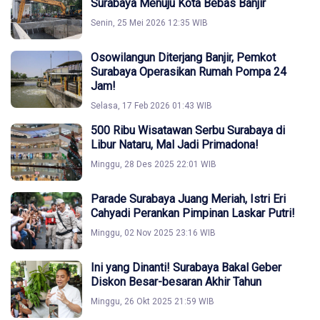
Surabaya Menuju Kota Bebas Banjir
Senin, 25 Mei 2026 12:35 WIB
Osowilangun Diterjang Banjir, Pemkot
Surabaya Operasikan Rumah Pompa 24
Jam!
Selasa, 17 Feb 2026 01:43 WIB
500 Ribu Wisatawan Serbu Surabaya di
Libur Nataru, Mal Jadi Primadona!
Minggu, 28 Des 2025 22:01 WIB
Parade Surabaya Juang Meriah, Istri Eri
Cahyadi Perankan Pimpinan Laskar Putri!
Minggu, 02 Nov 2025 23:16 WIB
Ini yang Dinanti! Surabaya Bakal Geber
Diskon Besar-besaran Akhir Tahun
Minggu, 26 Okt 2025 21:59 WIB