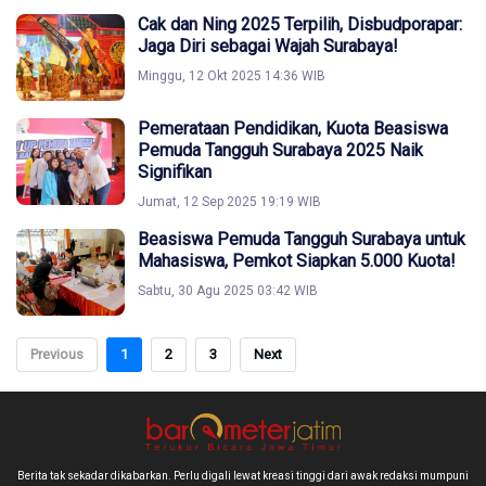
Cak dan Ning 2025 Terpilih, Disbudporapar:
Jaga Diri sebagai Wajah Surabaya!
Minggu, 12 Okt 2025 14:36 WIB
Pemerataan Pendidikan, Kuota Beasiswa
Pemuda Tangguh Surabaya 2025 Naik
Signifikan
Jumat, 12 Sep 2025 19:19 WIB
Beasiswa Pemuda Tangguh Surabaya untuk
Mahasiswa, Pemkot Siapkan 5.000 Kuota!
Sabtu, 30 Agu 2025 03:42 WIB
Previous
1
2
3
Next
Berita tak sekadar dikabarkan. Perlu digali lewat kreasi tinggi dari awak redaksi mumpuni