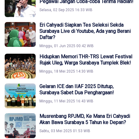
Pegawai Jangan Coba-coba Terima Hadiah!
Selasa, 02 Sep 2025 16:33 WIB
Eri Cahyadi Siapkan Tes Seleksi Sekda
Surabaya Live di Youtube, Ada yang Berani
Daftar?
Minggu, 01 Jun 2025 00:42 WIB
Hidupkan Memori THR-TRS Lewat Festival
Rujak Uleg, Warga Surabaya Tumplek Blek!
Minggu, 18 Mei 2025 14:30 WIB
Gelaran ICE dan IIAF 2025 Ditutup,
Surabaya Sabet Dua Penghargaan!
Minggu, 11 Mei 2025 16:43 WIB
Musrenbang RPJMD, Ke Mana Eri Cahyadi
Akan Bawa Surabaya 5 Tahun ke Depan?
Sabtu, 03 Mei 2025 01:53 WIB