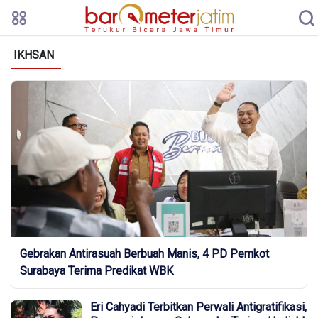
IKHSAN
Gebrakan Antirasuah Berbuah Manis, 4 PD Pemkot
Surabaya Terima Predikat WBK
Eri Cahyadi Terbitkan Perwali Antigratifikasi,