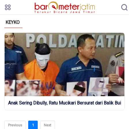
KEYKO
Anak Sering Dibully, Ratu Mucikari Bersurat dari Balik Bui
Previous
1
Next