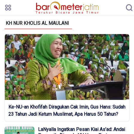
KH NUR KHOLIS AL MAULANI
Ke-NU-an Khofifah Diragukan Cak Imin, Gus Hans: Sudah
23 Tahun Jadi Ketum Muslimat, Apa Harus 50 Tahun?
LaNyalla Ingatkan Pesan Kiai As’ad: Andai