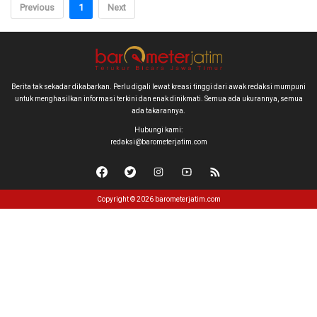
Previous
1
Next
Berita tak sekadar dikabarkan. Perlu digali lewat kreasi tinggi dari awak redaksi mumpuni
untuk menghasilkan informasi terkini dan enak dinikmati. Semua ada ukurannya, semua
ada takarannya.
Hubungi kami:
redaksi@barometerjatim.com
Copyright © 2026 barometerjatim.com