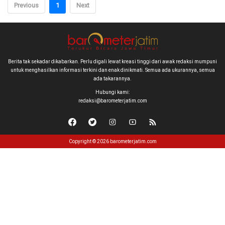
Previous
1
Next
Berita tak sekadar dikabarkan. Perlu digali lewat kreasi tinggi dari awak redaksi mumpuni
untuk menghasilkan informasi terkini dan enak dinikmati. Semua ada ukurannya, semua
ada takarannya.
Hubungi kami:
redaksi@barometerjatim.com
Copyright © 2026 barometerjatim.com