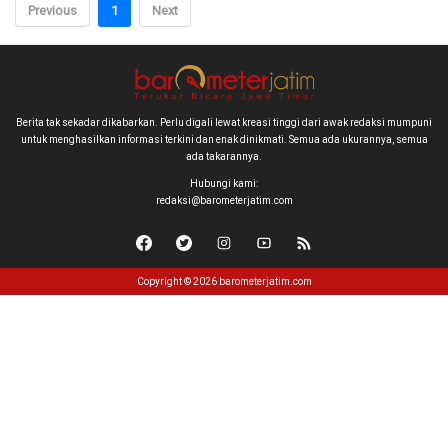
Previous
1
Next
Berita tak sekadar dikabarkan. Perlu digali lewat kreasi tinggi dari awak redaksi mumpuni
untuk menghasilkan informasi terkini dan enak dinikmati. Semua ada ukurannya, semua
ada takarannya.
Hubungi kami:
redaksi@barometerjatim.com
Copyright © 2026 barometerjatim.com