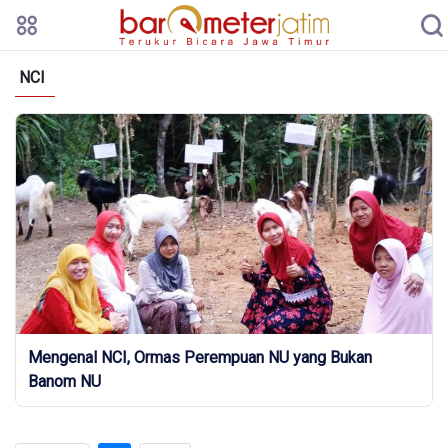
NCI
Mengenal NCI, Ormas Perempuan NU yang Bukan
Banom NU