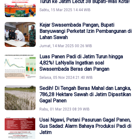
Turun ke Jatim Lecut 38 Bupati-Wali Kota!
Sabtu, 15 Mar 2025 14:44 WIB
Kejar Swasembada Pangan, Bupati
Banyuwangi Perketat Izin Pembangunan di
Lahan Sawah
Jumat, 14 Mar 2025 00:26 WIB
Luas Panen Padi di Jatim Turun hingga
4,82%! LaNyalla Ingatkan soal
Swasembada Beras dan Pangan
Selasa, 05 Nov 2024 21:40 WIB
Sedih! Di Tengah Beras Mahal dan Langka,
786,28 Hektare Sawah di Jatim Dipastikan
Gagal Panen
Rabu, 01 Mar 2023 08:39 WIB
Usai Ngawi, Petani Pasuruan Gagal Panen,
Gus Sadad: Alarm Bahaya Produksi Padi di
Jatim