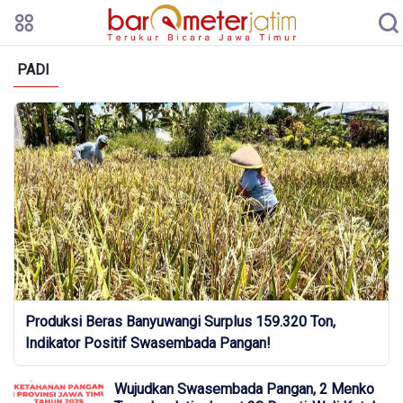
PADI
Produksi Beras Banyuwangi Surplus 159.320 Ton,
Indikator Positif Swasembada Pangan!
Wujudkan Swasembada Pangan, 2 Menko