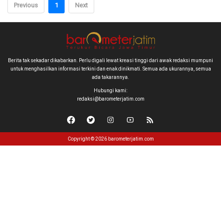
Previous
1
Next
Berita tak sekadar dikabarkan. Perlu digali lewat kreasi tinggi dari awak redaksi mumpuni
untuk menghasilkan informasi terkini dan enak dinikmati. Semua ada ukurannya, semua
ada takarannya.
Hubungi kami:
redaksi@barometerjatim.com
Copyright © 2026 barometerjatim.com