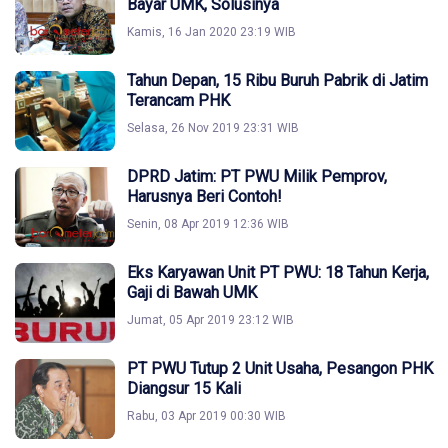
Bayar UMK, Solusinya
Kamis, 16 Jan 2020 23:19 WIB
Tahun Depan, 15 Ribu Buruh Pabrik di Jatim
Terancam PHK
Selasa, 26 Nov 2019 23:31 WIB
DPRD Jatim: PT PWU Milik Pemprov,
Harusnya Beri Contoh!
Senin, 08 Apr 2019 12:36 WIB
Eks Karyawan Unit PT PWU: 18 Tahun Kerja,
Gaji di Bawah UMK
Jumat, 05 Apr 2019 23:12 WIB
PT PWU Tutup 2 Unit Usaha, Pesangon PHK
Diangsur 15 Kali
Rabu, 03 Apr 2019 00:30 WIB