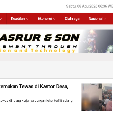
Sabtu, 08 Agu 2026 06:36 WI
Keadilan
Ekonomi
Olahraga
Nasional
temukan Tewas di Kantor Desa,
was di ruang kerjanya dengan leher terlilit selang