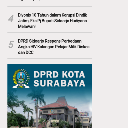
Divonis 10 Tahun dalam Korupsi Dindik
4
Jatim, Eks Pj Bupati Sidoarjo Hudiyono
Melawan!
DPRD Sidoarjo Respons Perbedaan
5
Angka HIV Kalangan Pelajar Milik Dinkes
dan DCC