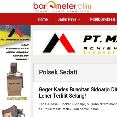
Home
Jatim Raya
Politik Birokrasi
Polsek Sedati
Geger Kades Buncitan Sidoarjo Di
Leher Terlilit Selang!
Kepala Desa Buncitan Sidoarjo, Mujiono ditemukan te
air. Polisi masih melakukan penyelidikan.