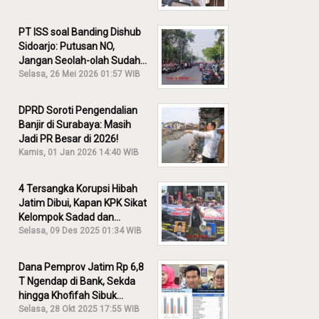
PT ISS soal Banding Dishub
Sidoarjo: Putusan NO,
Jangan Seolah-olah Sudah
Menang!
Selasa, 26 Mei 2026 01:57 WIB
DPRD Soroti Pengendalian
Banjir di Surabaya: Masih
Jadi PR Besar di 2026!
Kamis, 01 Jan 2026 14:40 WIB
4 Tersangka Korupsi Hibah
Jatim Dibui, Kapan KPK Sikat
Kelompok Sadad dan
Iskandar?
Selasa, 09 Des 2025 01:34 WIB
Dana Pemprov Jatim Rp 6,8
T Ngendap di Bank, Sekda
hingga Khofifah Sibuk
Membantah!
Selasa, 28 Okt 2025 17:55 WIB