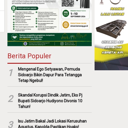
Berita Populer
Mengenal Ego Setyawan, Pemuda
1
Sidoarjo Bikin Dapur Para Tetangga
Tetap Ngebul!
Skandal Korupsi Dindik Jatim, Eks Pj
2
Bupati Sidoarjo Hudiyono Divonis 10
Tahun!
Isu Jatim Bakal Jadi Lokasi Kerusuhan
3
Agustus, Kapolda Pastikan Hoaks!