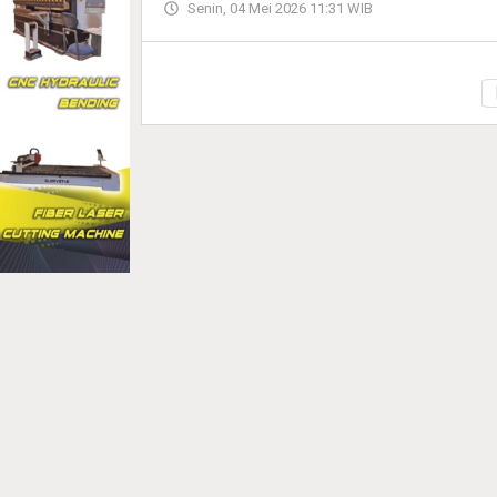
Senin, 04 Mei 2026 11:31 WIB