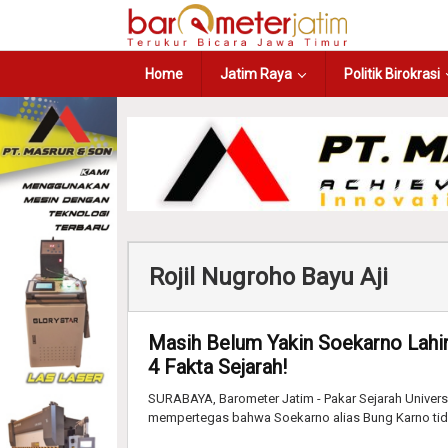
Home
Jatim Raya
Politik Birokrasi
Rojil Nugroho Bayu Aji
Masih Belum Yakin Soekarno Lahir
4 Fakta Sejarah!
SURABAYA, Barometer Jatim - Pakar Sejarah Universi
mempertegas bahwa Soekarno alias Bung Karno tida