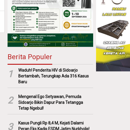
Berita Populer
Waduh! Penderita HIV di Sidoarjo
1
Bertambah, Terungkap Ada 316 Kasus
Baru
Mengenal Ego Setyawan, Pemuda
2
Sidoarjo Bikin Dapur Para Tetangga
Tetap Ngebul!
Kasus Pungli Rp 8,4 M, Kejati Dalami
3
Peran Eks Kadis ESDM Jatim Nurkholis!