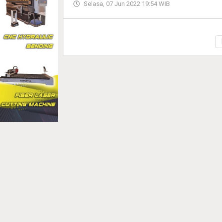
Selasa, 07 Jun 2022 19:54 WIB