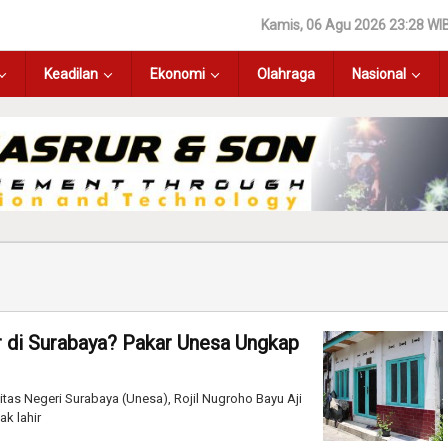
Kamis, 06 Agu 2026 23:28 WI
Keadilan
Ekonomi
Olahraga
Nasional
 di Surabaya? Pakar Unesa Ungkap
tas Negeri Surabaya (Unesa), Rojil Nugroho Bayu Aji
k lahir