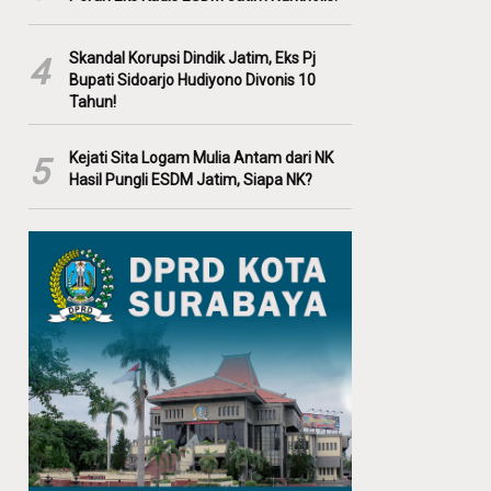
Skandal Korupsi Dindik Jatim, Eks Pj
4
Bupati Sidoarjo Hudiyono Divonis 10
Tahun!
Kejati Sita Logam Mulia Antam dari NK
5
Hasil Pungli ESDM Jatim, Siapa NK?