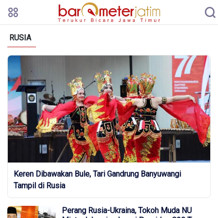
RUSIA
Keren Dibawakan Bule, Tari Gandrung Banyuwangi
Tampil di Rusia
Perang Rusia-Ukraina, Tokoh Muda NU