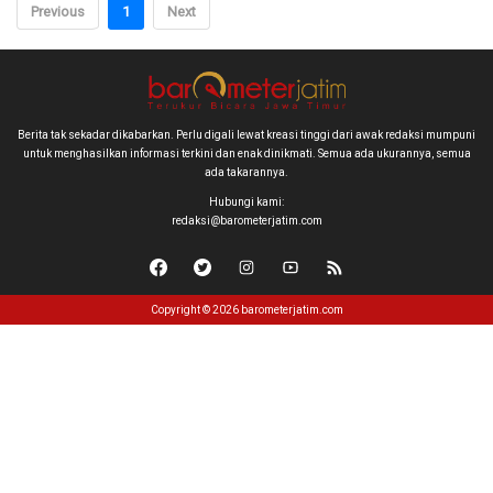
Previous
1
Next
Berita tak sekadar dikabarkan. Perlu digali lewat kreasi tinggi dari awak redaksi mumpuni
untuk menghasilkan informasi terkini dan enak dinikmati. Semua ada ukurannya, semua
ada takarannya.
Hubungi kami:
redaksi@barometerjatim.com
Copyright © 2026 barometerjatim.com