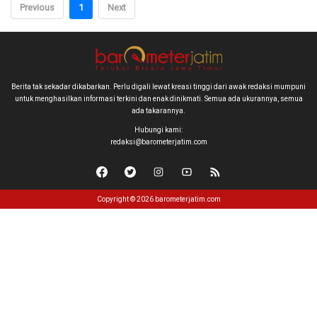
Previous
1
Next
Berita tak sekadar dikabarkan. Perlu digali lewat kreasi tinggi dari awak redaksi mumpuni
untuk menghasilkan informasi terkini dan enak dinikmati. Semua ada ukurannya, semua
ada takarannya.
Hubungi kami:
redaksi@barometerjatim.com
Copyright © 2026 barometerjatim.com