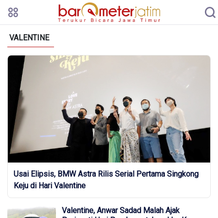
VALENTINE
Usai Elipsis, BMW Astra Rilis Serial Pertama Singkong
Keju di Hari Valentine
Valentine, Anwar Sadad Malah Ajak