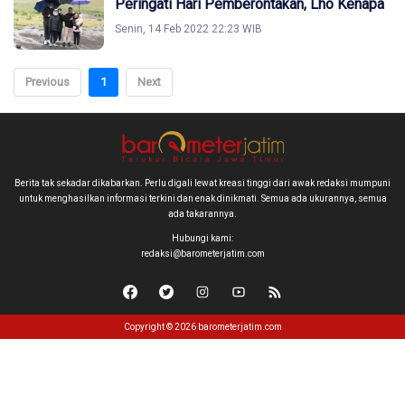
Peringati Hari Pemberontakan, Lho Kenapa
Senin, 14 Feb 2022 22:23 WIB
Previous
1
Next
Berita tak sekadar dikabarkan. Perlu digali lewat kreasi tinggi dari awak redaksi mumpuni
untuk menghasilkan informasi terkini dan enak dinikmati. Semua ada ukurannya, semua
ada takarannya.
Hubungi kami:
redaksi@barometerjatim.com
Copyright © 2026 barometerjatim.com