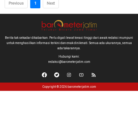
Previous
1
Next
Berita tak sekadar dikabarkan. Perlu digali lewat kreasi tinggi dari awak redaksi mumpuni
untuk menghasilkan informasi terkini dan enak dinikmati. Semua ada ukurannya, semua
ada takarannya.
Hubungi kami:
redaksi@barometerjatim.com
Copyright © 2026 barometerjatim.com