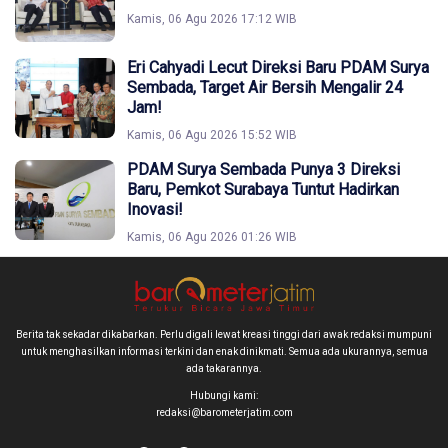
Kamis, 06 Agu 2026 17:12 WIB
Eri Cahyadi Lecut Direksi Baru PDAM Surya
Sembada, Target Air Bersih Mengalir 24
Jam!
Kamis, 06 Agu 2026 15:52 WIB
PDAM Surya Sembada Punya 3 Direksi
Baru, Pemkot Surabaya Tuntut Hadirkan
Inovasi!
Kamis, 06 Agu 2026 01:26 WIB
Berita tak sekadar dikabarkan. Perlu digali lewat kreasi tinggi dari awak redaksi mumpuni
untuk menghasilkan informasi terkini dan enak dinikmati. Semua ada ukurannya, semua
ada takarannya.
Hubungi kami:
redaksi@barometerjatim.com