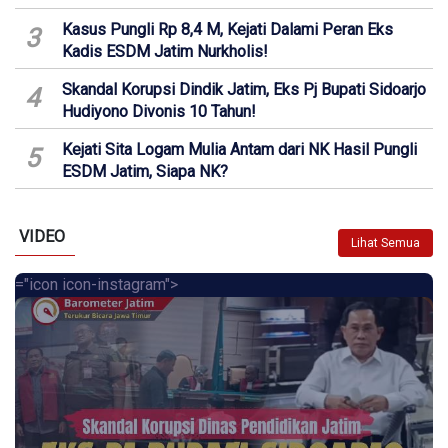
Kasus Pungli Rp 8,4 M, Kejati Dalami Peran Eks
3
Kadis ESDM Jatim Nurkholis!
Skandal Korupsi Dindik Jatim, Eks Pj Bupati Sidoarjo
4
Hudiyono Divonis 10 Tahun!
Kejati Sita Logam Mulia Antam dari NK Hasil Pungli
5
ESDM Jatim, Siapa NK?
VIDEO
Lihat Semua
="icon icon-instagram">