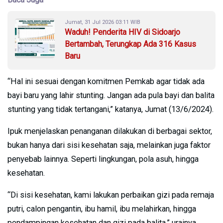
Jumat, 31 Jul 2026 03:11 WIB
Waduh! Penderita HIV di Sidoarjo
Bertambah, Terungkap Ada 316 Kasus
Baru
“Hal ini sesuai dengan komitmen Pemkab agar tidak ada
bayi baru yang lahir stunting. Jangan ada pula bayi dan balita
stunting yang tidak tertangani,” katanya, Jumat (13/6/2024).
Ipuk menjelaskan penanganan dilakukan di berbagai sektor,
bukan hanya dari sisi kesehatan saja, melainkan juga faktor
penyebab lainnya. Seperti lingkungan, pola asuh, hingga
kesehatan.
“Di sisi kesehatan, kami lakukan perbaikan gizi pada remaja
putri, calon pengantin, ibu hamil, ibu melahirkan, hingga
pendampingan kesehatan dan gizi pada balita,” urainya.