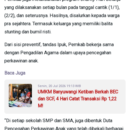
yang dilaksanakan setiap bulan pada tanggal cantik (1/1),
(2/2), dan seterusnya. Hasilnya, disalurkan kepada warga
pra sejahtera. Termasuk keluarga yang memiliki balita
stunting dan bumil risti.
Dari sisi preventif, tandas Ipuk, Pemkab bekerja sama
dengan Pengadilan Agama dalam upaya pencegahan
perkawinan anak.
Baca Juga
Senin, 20 Jul 2026 19:13 WIB
UMKM Banyuwangi Ketiban Berkah BEC
dan SCF, 4 Hari Catat Transaksi Rp 1,22
M!
“Di setiap sekolah SMP dan SMA, juga dibentuk Duta
Pencegahan Perkawinan Anak yang telah dibekali berbagai