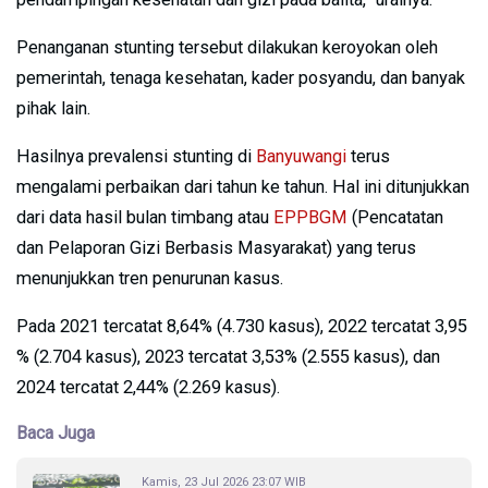
Penanganan stunting tersebut dilakukan keroyokan oleh
pemerintah, tenaga kesehatan, kader posyandu, dan banyak
pihak lain.
Hasilnya prevalensi stunting di
Banyuwangi
terus
mengalami perbaikan dari tahun ke tahun. Hal ini ditunjukkan
dari data hasil bulan timbang atau
EPPBGM
(Pencatatan
dan Pelaporan Gizi Berbasis Masyarakat) yang terus
menunjukkan tren penurunan kasus.
Pada 2021 tercatat 8,64% (4.730 kasus), 2022 tercatat 3,95
% (2.704 kasus), 2023 tercatat 3,53% (2.555 kasus), dan
2024 tercatat 2,44% (2.269 kasus).
Baca Juga
Kamis, 23 Jul 2026 23:07 WIB