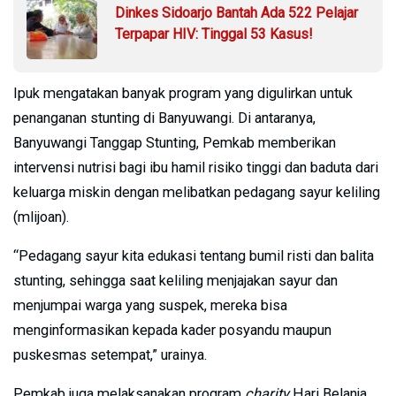
Dinkes Sidoarjo Bantah Ada 522 Pelajar
Terpapar HIV: Tinggal 53 Kasus!
Ipuk mengatakan banyak program yang digulirkan untuk
penanganan stunting di Banyuwangi. Di antaranya,
Banyuwangi Tanggap Stunting, Pemkab memberikan
intervensi nutrisi bagi ibu hamil risiko tinggi dan baduta dari
keluarga miskin dengan melibatkan pedagang sayur keliling
(mlijoan).
“Pedagang sayur kita edukasi tentang bumil risti dan balita
stunting, sehingga saat keliling menjajakan sayur dan
menjumpai warga yang suspek, mereka bisa
menginformasikan kepada kader posyandu maupun
puskesmas setempat,” urainya.
Pemkab juga melaksanakan program
charity
Hari Belanja