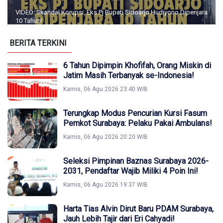
VIDEO: Skandal Korupsi, Eks Pj Bupati Sidoarjo Hudiyono Dipenjara
10 Tahun!
BERITA TERKINI
6 Tahun Dipimpin Khofifah, Orang Miskin di
Jatim Masih Terbanyak se-Indonesia!
Kamis, 06 Agu 2026 23:40 WIB
Terungkap Modus Pencurian Kursi Fasum
Pemkot Surabaya: Pelaku Pakai Ambulans!
Kamis, 06 Agu 2026 20:20 WIB
Seleksi Pimpinan Baznas Surabaya 2026-
2031, Pendaftar Wajib Miliki 4 Poin Ini!
Kamis, 06 Agu 2026 19:37 WIB
Harta Tias Alvin Dirut Baru PDAM Surabaya,
Jauh Lebih Tajir dari Eri Cahyadi!