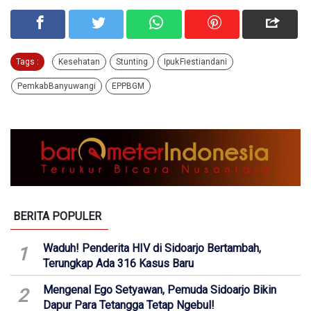
Tags :
Kesehatan
Stunting
Ipuk Fiestiandani
Pemkab Banyuwangi
EPPBGM
BERITA POPULER
Waduh! Penderita HIV di Sidoarjo Bertambah,
1
Terungkap Ada 316 Kasus Baru
Mengenal Ego Setyawan, Pemuda Sidoarjo Bikin
2
Dapur Para Tetangga Tetap Ngebul!