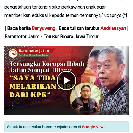
pengetahuan tentang risiko perkawinan anak agar
memberikan edukasi kepada teman-temannya,” ucapnya.{*}
| Baca berita
Banyuwangi
. Baca tulisan terukur
Andriansyah
|
Barometer Jatim - Terukur Bicara Jawa Timur
Simak berita terukur barometerjatim.com di
Google News
.