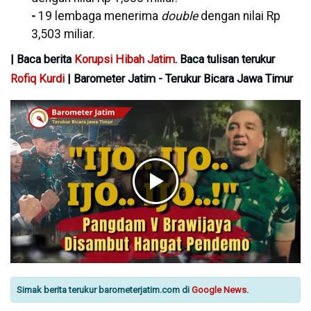
-
19 lembaga menerima
double
dengan nilai Rp
3,503 miliar.
| Baca berita
Korupsi Hibah Jatim
. Baca tulisan terukur
Rofiq Kurdi
| Barometer Jatim - Terukur Bicara Jawa Timur
Simak berita terukur barometerjatim.com di
Google News
.