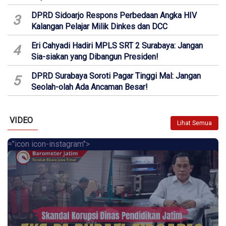
DPRD Sidoarjo Respons Perbedaan Angka HIV
3
Kalangan Pelajar Milik Dinkes dan DCC
Eri Cahyadi Hadiri MPLS SRT 2 Surabaya: Jangan
4
Sia-siakan yang Dibangun Presiden!
DPRD Surabaya Soroti Pagar Tinggi Mal: Jangan
5
Seolah-olah Ada Ancaman Besar!
VIDEO
Lihat Semua
="icon icon-instagram">