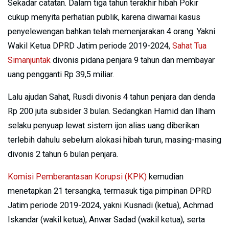
Sekadar catatan. Dalam tiga tahun terakhir hibah Pokir
cukup menyita perhatian publik, karena diwarnai kasus
penyelewengan bahkan telah memenjarakan 4 orang. Yakni
Wakil Ketua DPRD Jatim periode 2019-2024,
Sahat Tua
Simanjuntak
divonis pidana penjara 9 tahun dan membayar
uang pengganti Rp 39,5 miliar.
Lalu ajudan Sahat, Rusdi divonis 4 tahun penjara dan denda
Rp 200 juta subsider 3 bulan. Sedangkan Hamid dan Ilham
selaku penyuap lewat sistem ijon alias uang diberikan
terlebih dahulu sebelum alokasi hibah turun, masing-masing
divonis 2 tahun 6 bulan penjara.
Komisi Pemberantasan Korupsi (KPK)
kemudian
menetapkan 21 tersangka, termasuk tiga pimpinan DPRD
Jatim periode 2019-2024, yakni Kusnadi (ketua), Achmad
Iskandar (wakil ketua), Anwar Sadad (wakil ketua), serta