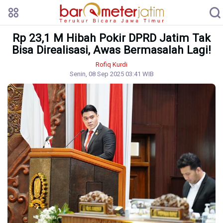
Rp 23,1 M Hibah Pokir DPRD Jatim Tak
Bisa Direalisasi, Awas Bermasalah Lagi!
Rofiq Kurdi
Senin, 08 Sep 2025 03:41 WIB