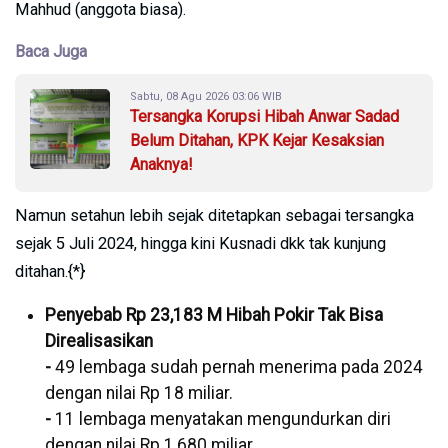
Mahhud (anggota biasa).
Baca Juga
Sabtu, 08 Agu 2026 03:06 WIB
Tersangka Korupsi Hibah Anwar Sadad
Belum Ditahan, KPK Kejar Kesaksian
Anaknya!
Namun setahun lebih sejak ditetapkan sebagai tersangka
sejak 5 Juli 2024, hingga kini Kusnadi dkk tak kunjung
ditahan.{*}
Penyebab Rp 23,183 M Hibah Pokir Tak Bisa
Direalisasikan
-
49 lembaga sudah pernah menerima pada 2024
dengan nilai Rp 18 miliar.
-
11 lembaga menyatakan mengundurkan diri
dengan nilai Rp 1,680 miliar.