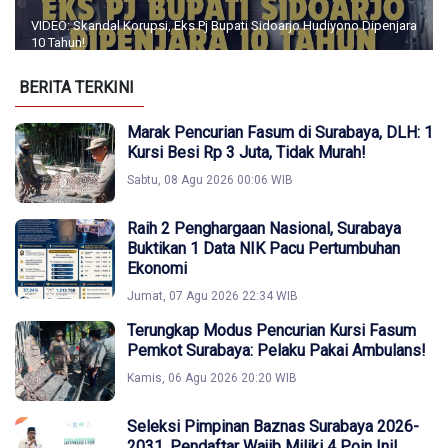
VIDEO: Skandal Korupsi, Eks Pj Bupati Sidoarjo Hudiyono Dipenjara
10 Tahun!
BERITA TERKINI
Marak Pencurian Fasum di Surabaya, DLH: 1
Kursi Besi Rp 3 Juta, Tidak Murah!
Sabtu, 08 Agu 2026 00:06 WIB
Raih 2 Penghargaan Nasional, Surabaya
Buktikan 1 Data NIK Pacu Pertumbuhan
Ekonomi
Jumat, 07 Agu 2026 22:34 WIB
Terungkap Modus Pencurian Kursi Fasum
Pemkot Surabaya: Pelaku Pakai Ambulans!
Kamis, 06 Agu 2026 20:20 WIB
Seleksi Pimpinan Baznas Surabaya 2026-
2031, Pendaftar Wajib Miliki 4 Poin Ini!