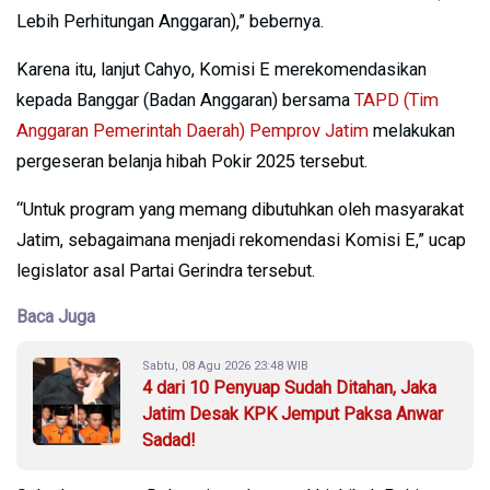
Lebih Perhitungan Anggaran),” bebernya.
Karena itu, lanjut Cahyo, Komisi E merekomendasikan
kepada Banggar (Badan Anggaran) bersama
TAPD (Tim
Anggaran Pemerintah Daerah) Pemprov Jatim
melakukan
pergeseran belanja hibah Pokir 2025 tersebut.
“Untuk program yang memang dibutuhkan oleh masyarakat
Jatim, sebagaimana menjadi rekomendasi Komisi E,” ucap
legislator asal Partai Gerindra tersebut.
Baca Juga
Sabtu, 08 Agu 2026 23:48 WIB
4 dari 10 Penyuap Sudah Ditahan, Jaka
Jatim Desak KPK Jemput Paksa Anwar
Sadad!