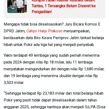
Korupsi Hibah Klaster Kusnadi Belum
Tuntas, 1 Tersangka Belum Diseret ke
Pengadilan!
Mengapa tidak bisa direalisasikan? Juru Bicara Komisi E
DPRD Jatim,
Cahyo Harjo Prakoso
menyampaikan,
berdasarkan data Biro Kesra Pemprov Jatim terkait belanja
hibah untuk Pokir ada tiga hal yang menjadi penyebab.
Yakni terdapat 49 lembaga yang sudah pernah menerima
pada 2024 dengan nilai Rp 18 miliar, lalu 11 lembaga
menyatakan mengundurkan diri dengan nilai Rp 1,680 miliar,
dan 19 lembaga yang menerima
double
dengan nilai Rp
3,503 miliar.
“Sehingga terdapat Rp 23,183 miliar dari total belanja hibah
Pokir yang pasti tidak dapat direalisasikan dalam tahun
anggaran 2025, sehingga nantinya akan menjadi SiLPA (Sisa