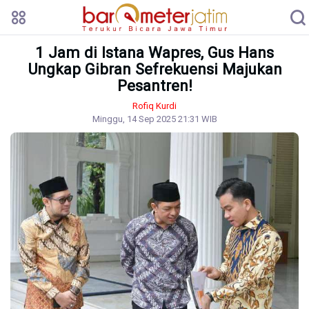
1 Jam di Istana Wapres, Gus Hans
Ungkap Gibran Sefrekuensi Majukan
Pesantren!
Rofiq Kurdi
Minggu, 14 Sep 2025 21:31 WIB