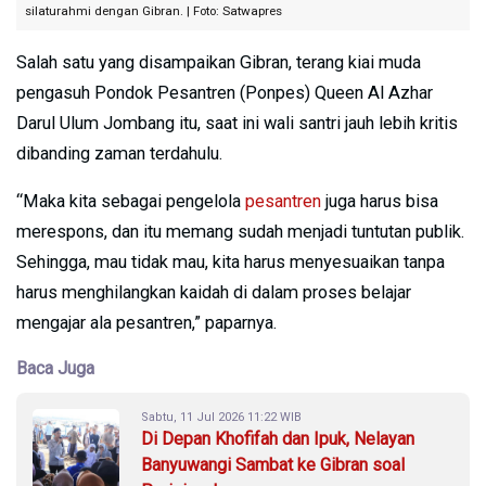
silaturahmi dengan Gibran. | Foto: Satwapres
Salah satu yang disampaikan Gibran, terang kiai muda
pengasuh Pondok Pesantren (Ponpes) Queen Al Azhar
Darul Ulum Jombang itu, saat ini wali santri jauh lebih kritis
dibanding zaman terdahulu.
“Maka kita sebagai pengelola
pesantren
juga harus bisa
merespons, dan itu memang sudah menjadi tuntutan publik.
Sehingga, mau tidak mau, kita harus menyesuaikan tanpa
harus menghilangkan kaidah di dalam proses belajar
mengajar ala pesantren,” paparnya.
Baca Juga
Sabtu, 11 Jul 2026 11:22 WIB
Di Depan Khofifah dan Ipuk, Nelayan
Banyuwangi Sambat ke Gibran soal