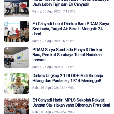
Jauh Lebih Tajir dari Eri Cahyadi!
Kamis, 06 Agu 2026 17:12 WIB
Eri Cahyadi Lecut Direksi Baru PDAM Surya
Sembada, Target Air Bersih Mengalir 24
Jam!
Kamis, 06 Agu 2026 15:52 WIB
PDAM Surya Sembada Punya 3 Direksi
Baru, Pemkot Surabaya Tuntut Hadirkan
Inovasi!
Kamis, 06 Agu 2026 01:26 WIB
Dinkes Ungkap 2.128 ODHIV di Sidoarjo
Hilang dari Pantauan, 1.814 Meninggal!
Rabu, 05 Agu 2026 22:14 WIB
Eri Cahyadi Hadiri MPLS Sekolah Rakyat:
Jangan Sia-siakan yang Dibangun Presiden!
Rabu, 05 Agu 2026 20:48 WIB