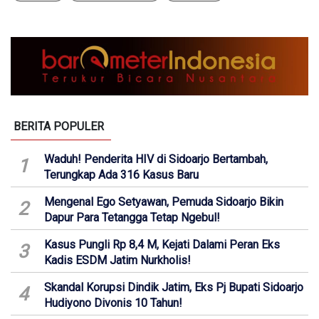
BERITA POPULER
Waduh! Penderita HIV di Sidoarjo Bertambah,
1
Terungkap Ada 316 Kasus Baru
Mengenal Ego Setyawan, Pemuda Sidoarjo Bikin
2
Dapur Para Tetangga Tetap Ngebul!
Kasus Pungli Rp 8,4 M, Kejati Dalami Peran Eks
3
Kadis ESDM Jatim Nurkholis!
Skandal Korupsi Dindik Jatim, Eks Pj Bupati Sidoarjo
4
Hudiyono Divonis 10 Tahun!