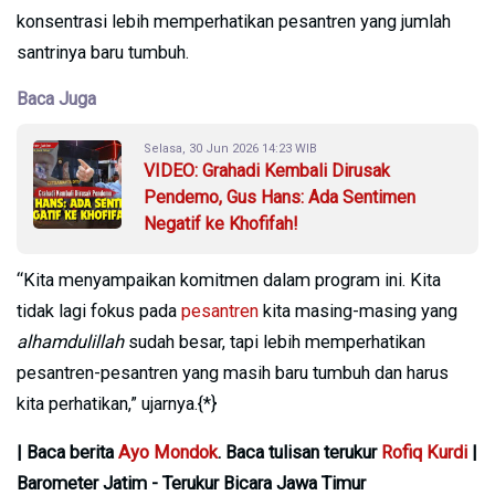
konsentrasi lebih memperhatikan pesantren yang jumlah
santrinya baru tumbuh.
Baca Juga
Selasa, 30 Jun 2026 14:23 WIB
VIDEO: Grahadi Kembali Dirusak
Pendemo, Gus Hans: Ada Sentimen
Negatif ke Khofifah!
“Kita menyampaikan komitmen dalam program ini. Kita
tidak lagi fokus pada
pesantren
kita masing-masing yang
alhamdulillah
sudah besar, tapi lebih memperhatikan
pesantren-pesantren yang masih baru tumbuh dan harus
kita perhatikan,” ujarnya.{*}
| Baca berita
Ayo Mondok
. Baca tulisan terukur
Rofiq Kurdi
|
Barometer Jatim - Terukur Bicara Jawa Timur