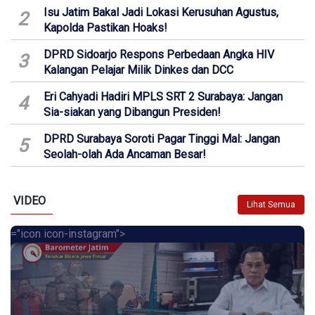
Isu Jatim Bakal Jadi Lokasi Kerusuhan Agustus,
2
Kapolda Pastikan Hoaks!
DPRD Sidoarjo Respons Perbedaan Angka HIV
3
Kalangan Pelajar Milik Dinkes dan DCC
Eri Cahyadi Hadiri MPLS SRT 2 Surabaya: Jangan
4
Sia-siakan yang Dibangun Presiden!
DPRD Surabaya Soroti Pagar Tinggi Mal: Jangan
5
Seolah-olah Ada Ancaman Besar!
VIDEO
Lihat Semua
="icon icon-instagram">