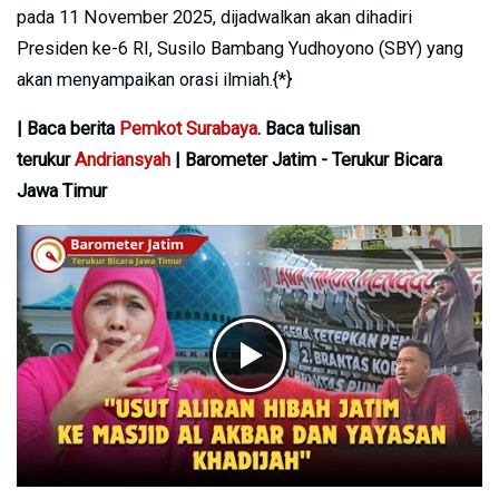
pada 11 November 2025, dijadwalkan akan dihadiri
Presiden ke-6 RI, Susilo Bambang Yudhoyono (SBY) yang
akan menyampaikan orasi ilmiah.{*}
| Baca berita
Pemkot Surabaya
. Baca tulisan
terukur
Andriansyah
| Barometer Jatim - Terukur Bicara
Jawa Timur