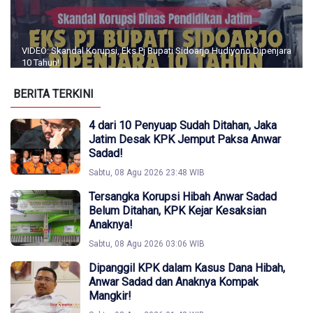
VIDEO: Skandal Korupsi, Eks Pj Bupati Sidoarjo Hudiyono Dipenjara
10 Tahun!
BERITA TERKINI
4 dari 10 Penyuap Sudah Ditahan, Jaka
Jatim Desak KPK Jemput Paksa Anwar
Sadad!
Sabtu, 08 Agu 2026 23:48 WIB
Tersangka Korupsi Hibah Anwar Sadad
Belum Ditahan, KPK Kejar Kesaksian
Anaknya!
Sabtu, 08 Agu 2026 03:06 WIB
Dipanggil KPK dalam Kasus Dana Hibah,
Anwar Sadad dan Anaknya Kompak
Mangkir!