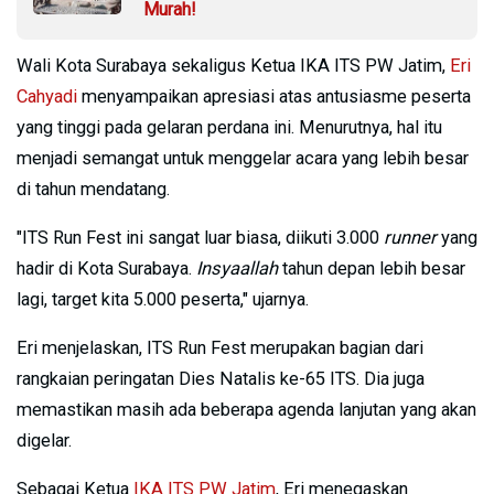
Murah!
Wali Kota Surabaya sekaligus Ketua IKA ITS PW Jatim,
Eri
Cahyadi
menyampaikan apresiasi atas antusiasme peserta
yang tinggi pada gelaran perdana ini. Menurutnya, hal itu
menjadi semangat untuk menggelar acara yang lebih besar
di tahun mendatang.
"ITS Run Fest ini sangat luar biasa, diikuti 3.000
runner
yang
hadir di Kota Surabaya.
Insyaallah
tahun depan lebih besar
lagi, target kita 5.000 peserta," ujarnya.
Eri menjelaskan, ITS Run Fest merupakan bagian dari
rangkaian peringatan Dies Natalis ke-65 ITS. Dia juga
memastikan masih ada beberapa agenda lanjutan yang akan
digelar.
Sebagai Ketua
IKA ITS PW Jatim
, Eri menegaskan