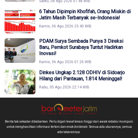
Sabtu, 08 Agu 2026 01:48 WIB
6 Tahun Dipimpin Khofifah, Orang Miskin di
Jatim Masih Terbanyak se-Indonesia!
Kamis, 06 Agu 2026 23:40 WIB
PDAM Surya Sembada Punya 3 Direksi
Baru, Pemkot Surabaya Tuntut Hadirkan
Inovasi!
Kamis, 06 Agu 2026 01:26 WIB
Dinkes Ungkap 2.128 ODHIV di Sidoarjo
Hilang dari Pantauan, 1.814 Meninggal!
Rabu, 05 Agu 2026 22:14 WIB
Berita tak sekadar dikabarkan. Perlu digali lewat kreasi tinggi dari awak redaksi mumpuni
untuk menghasilkan informasi terkini dan enak dinikmati. Semua ada ukurannya, semua
ada takarannya.