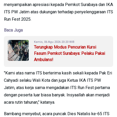
menyampaikan apresiasi kepada Pemkot Surabaya dan IKA
ITS PW Jatim atas dukungan terhadap penyelenggaraan ITS
Run Fest 2025.
Baca Juga
Kamis, 06 Agu 2026 20:20 WIB
Terungkap Modus Pencurian Kursi
Fasum Pemkot Surabaya: Pelaku Pakai
Ambulans!
"Kami atas nama ITS berterima kasih sekali kepada Pak Eri
Cahyadi selaku Wali Kota dan juga Ketua IKA ITS PW
Jatim, atas kerja sama mengadakan ITS Run Fest pertama
dengan peserta luar biasa banyak. Insyaallah akan menjadi
acara rutin tahunan," katanya.
Bambang menyebut, acara puncak Dies Natalis ke-65 ITS