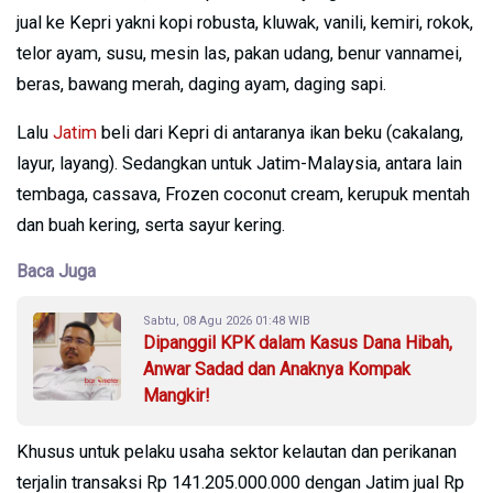
jual ke Kepri yakni kopi robusta, kluwak, vanili, kemiri, rokok,
telor ayam, susu, mesin las, pakan udang, benur vannamei,
beras, bawang merah, daging ayam, daging sapi.
Lalu
Jatim
beli dari Kepri di antaranya ikan beku (cakalang,
layur, layang). Sedangkan untuk Jatim-Malaysia, antara lain
tembaga, cassava, Frozen coconut cream, kerupuk mentah
dan buah kering, serta sayur kering.
Baca Juga
Sabtu, 08 Agu 2026 01:48 WIB
Dipanggil KPK dalam Kasus Dana Hibah,
Anwar Sadad dan Anaknya Kompak
Mangkir!
Khusus untuk pelaku usaha sektor kelautan dan perikanan
terjalin transaksi Rp 141.205.000.000 dengan Jatim jual Rp