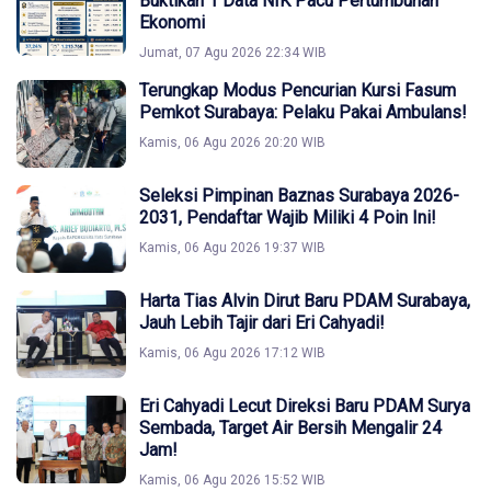
Buktikan 1 Data NIK Pacu Pertumbuhan
Ekonomi
Jumat, 07 Agu 2026 22:34 WIB
Terungkap Modus Pencurian Kursi Fasum
Pemkot Surabaya: Pelaku Pakai Ambulans!
Kamis, 06 Agu 2026 20:20 WIB
Seleksi Pimpinan Baznas Surabaya 2026-
2031, Pendaftar Wajib Miliki 4 Poin Ini!
Kamis, 06 Agu 2026 19:37 WIB
Harta Tias Alvin Dirut Baru PDAM Surabaya,
Jauh Lebih Tajir dari Eri Cahyadi!
Kamis, 06 Agu 2026 17:12 WIB
Eri Cahyadi Lecut Direksi Baru PDAM Surya
Sembada, Target Air Bersih Mengalir 24
Jam!
Kamis, 06 Agu 2026 15:52 WIB