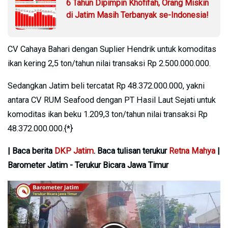
6 Tahun Dipimpin Khofifah, Orang Miskin
di Jatim Masih Terbanyak se-Indonesia!
CV Cahaya Bahari dengan Suplier Hendrik untuk komoditas
ikan kering 2,5 ton/tahun nilai transaksi Rp 2.500.000.000.
Sedangkan Jatim beli tercatat Rp 48.372.000.000, yakni
antara CV RUM Seafood dengan PT Hasil Laut Sejati untuk
komoditas ikan beku 1.209,3 ton/tahun nilai transaksi Rp
48.372.000.000.{*}
| Baca berita
DKP Jatim
. Baca tulisan terukur
Retna Mahya
|
Barometer Jatim - Terukur Bicara Jawa Timur