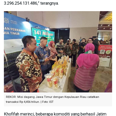
3.296.254.131.486,” terangnya.
REKOR: Misi dagang Jawa Timur dengan Kepulauan Riau catatkan
transaksi Rp 4,456 triliun. | Foto: IST
Khofifah merinci, beberapa komoditi yang berhasil Jatim