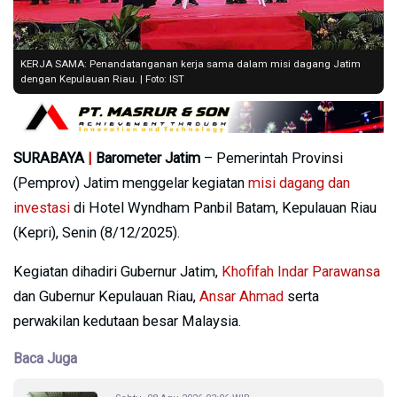
KERJA SAMA: Penandatanganan kerja sama dalam misi dagang Jatim
dengan Kepulauan Riau. | Foto: IST
SURABAYA
|
Barometer Jatim
– Pemerintah Provinsi
(Pemprov) Jatim menggelar kegiatan
misi dagang dan
investasi
di Hotel Wyndham Panbil Batam, Kepulauan Riau
(Kepri), Senin (8/12/2025).
Kegiatan dihadiri Gubernur Jatim,
Khofifah Indar Parawansa
dan Gubernur Kepulauan Riau,
Ansar Ahmad
serta
perwakilan kedutaan besar Malaysia.
Baca Juga