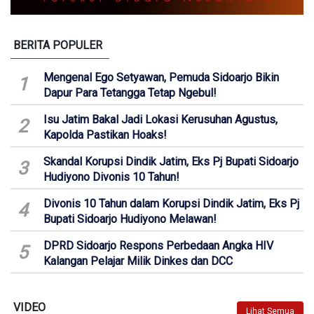
BERITA POPULER
Mengenal Ego Setyawan, Pemuda Sidoarjo Bikin
1
Dapur Para Tetangga Tetap Ngebul!
Isu Jatim Bakal Jadi Lokasi Kerusuhan Agustus,
2
Kapolda Pastikan Hoaks!
Skandal Korupsi Dindik Jatim, Eks Pj Bupati Sidoarjo
3
Hudiyono Divonis 10 Tahun!
Divonis 10 Tahun dalam Korupsi Dindik Jatim, Eks Pj
4
Bupati Sidoarjo Hudiyono Melawan!
DPRD Sidoarjo Respons Perbedaan Angka HIV
5
Kalangan Pelajar Milik Dinkes dan DCC
VIDEO
Lihat Semua