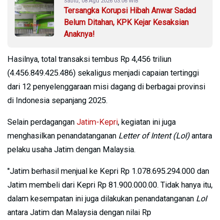
Sabtu, 08 Agu 2026 03:06 WIB
Tersangka Korupsi Hibah Anwar Sadad
Belum Ditahan, KPK Kejar Kesaksian
Anaknya!
Hasilnya, total transaksi tembus Rp 4,456 triliun
(4.456.849.425.486) sekaligus menjadi capaian tertinggi
dari 12 penyelenggaraan misi dagang di berbagai provinsi
di Indonesia sepanjang 2025.
Selain perdagangan
Jatim-Kepri
, kegiatan ini juga
menghasilkan penandatanganan
Letter of Intent (LoI)
antara
pelaku usaha Jatim dengan Malaysia.
"Jatim berhasil menjual ke Kepri Rp 1.078.695.294.000 dan
Jatim membeli dari Kepri Rp 81.900.000.00. Tidak hanya itu,
dalam kesempatan ini juga dilakukan penandatanganan
LoI
antara Jatim dan Malaysia dengan nilai Rp