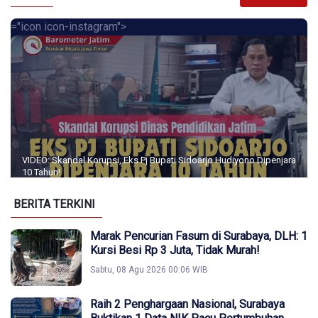
="icon icon-instagram">
VIDEO: Skandal Korupsi, Eks Pj Bupati Sidoarjo Hudiyono Dipenjara
10 Tahun!
BERITA TERKINI
Marak Pencurian Fasum di Surabaya, DLH: 1
Kursi Besi Rp 3 Juta, Tidak Murah!
Sabtu, 08 Agu 2026 00:06 WIB
Raih 2 Penghargaan Nasional, Surabaya