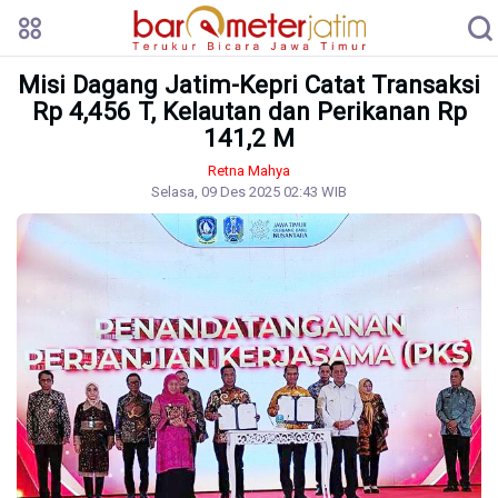
Misi Dagang Jatim-Kepri Catat Transaksi
Rp 4,456 T, Kelautan dan Perikanan Rp
141,2 M
Retna Mahya
Selasa, 09 Des 2025 02:43 WIB