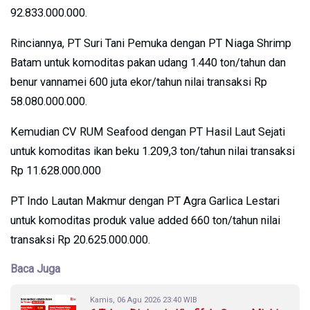
92.833.000.000.
Rinciannya, PT Suri Tani Pemuka dengan PT Niaga Shrimp
Batam untuk komoditas pakan udang 1.440 ton/tahun dan
benur vannamei 600 juta ekor/tahun nilai transaksi Rp
58.080.000.000.
Kemudian CV RUM Seafood dengan PT Hasil Laut Sejati
untuk komoditas ikan beku 1.209,3 ton/tahun nilai transaksi
Rp 11.628.000.000
PT Indo Lautan Makmur dengan PT Agra Garlica Lestari
untuk komoditas produk value added 660 ton/tahun nilai
transaksi Rp 20.625.000.000.
Baca Juga
Kamis, 06 Agu 2026 23:40 WIB