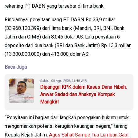
rekening PT DABN yang tersebar di lima bank.
Rinciannya, penyitaan uang PT DABN Rp 33,9 miliar
(33.968.120.399) dari lima bank (Mandiri, BRI, BNI, Bank
Jatim dan CIMB) dan 8.046 dolar AS. Lalu penyitaan 6
deposito dari dua bank (BRI dan Bank Jatim) Rp 13,3 miliar
(13.300.000.000) dan 413.000 dolar AS.
Baca Juga
Sabtu, 08 Agu 2026 01:48 WIB
Dipanggil KPK dalam Kasus Dana Hibah,
Anwar Sadad dan Anaknya Kompak
Mangkir!
“Penyitaan ini bagian dari langkah penegakan hukum untuk
mengamankan potensi kerugian keuangan negara,” terang
Kepala Kejati Jatim,
Agus Sahat Sampe Tua Lumban Gaol
.