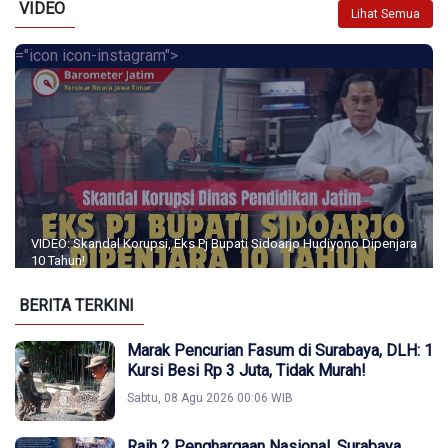
VIDEO
Lihat Semua
="icon icon-instagram">
VIDEO: Skandal Korupsi, Eks Pj Bupati Sidoarjo Hudiyono Dipenjara
10 Tahun!
BERITA TERKINI
Marak Pencurian Fasum di Surabaya, DLH: 1
Kursi Besi Rp 3 Juta, Tidak Murah!
Sabtu, 08 Agu 2026 00:06 WIB
Raih 2 Penghargaan Nasional, Surabaya