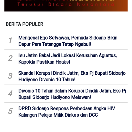
BERITA POPULER
Mengenal Ego Setyawan, Pemuda Sidoarjo Bikin
1
Dapur Para Tetangga Tetap Ngebul!
Isu Jatim Bakal Jadi Lokasi Kerusuhan Agustus,
2
Kapolda Pastikan Hoaks!
Skandal Korupsi Dindik Jatim, Eks Pj Bupati Sidoarjo
3
Hudiyono Divonis 10 Tahun!
Divonis 10 Tahun dalam Korupsi Dindik Jatim, Eks Pj
4
Bupati Sidoarjo Hudiyono Melawan!
DPRD Sidoarjo Respons Perbedaan Angka HIV
5
Kalangan Pelajar Milik Dinkes dan DCC