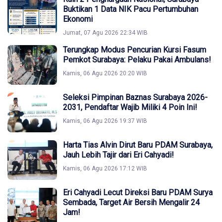
Buktikan 1 Data NIK Pacu Pertumbuhan
Ekonomi
Jumat, 07 Agu 2026 22:34 WIB
Terungkap Modus Pencurian Kursi Fasum
Pemkot Surabaya: Pelaku Pakai Ambulans!
Kamis, 06 Agu 2026 20:20 WIB
Seleksi Pimpinan Baznas Surabaya 2026-
2031, Pendaftar Wajib Miliki 4 Poin Ini!
Kamis, 06 Agu 2026 19:37 WIB
Harta Tias Alvin Dirut Baru PDAM Surabaya,
Jauh Lebih Tajir dari Eri Cahyadi!
Kamis, 06 Agu 2026 17:12 WIB
Eri Cahyadi Lecut Direksi Baru PDAM Surya
Sembada, Target Air Bersih Mengalir 24
Jam!