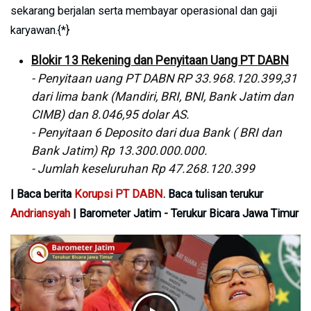
sekarang berjalan serta membayar operasional dan gaji
karyawan.{*}
Blokir 13 Rekening dan Penyitaan Uang PT DABN
- Penyitaan uang PT DABN RP 33.968.120.399,31
dari lima bank (Mandiri, BRI, BNI, Bank Jatim dan
CIMB) dan 8.046,95 dolar AS.
- Penyitaan 6 Deposito dari dua Bank ( BRI dan
Bank Jatim) Rp 13.300.000.000.
- Jumlah keseluruhan Rp 47.268.120.399
| Baca berita
Korupsi PT DABN
. Baca tulisan terukur
Andriansyah
| Barometer Jatim - Terukur Bicara Jawa Timur