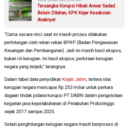
Sabtu, 08 Agu 2026 03:06 WIB
Tersangka Korupsi Hibah Anwar Sadad
Belum Ditahan, KPK Kejar Kesaksian
Anaknya!
“Cuma secara rinci saat ini masih proses dilakukan
perhitungan oleh rekan-rekan BPKP (Badan Pengawasan
Keuangan dan Pembangunan). Jadi ini masih hasil ekspos,
bukan riil kerugian. Ini hasil ekspos, perkiraan kerugian
negara yang terjadi,” terangnya.
Dalam tabel data penyidikan
Kejati Jatim
, tertera nilai
kerugian negara mencapai Rp 253 miliar untuk perkara
dugaan tindak pidana korupsi PT DABN dalam pengelolaan
kegiatan jasa kepelabuhanan di Pelabuhan Probolinggo
sejak 2017 sampai 2025.
Selain penghitungan kerugian negara masih berproses di