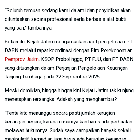
“Seluruh temuan sedang kami dalami dan penyidikan akan
dituntaskan secara profesional serta berbasis alat bukti
yang sah,” tambahnya.
Selain itu, Kejati Jatim mengamankan aset pengelolaan PT
DABN melalui rapat koordinasi dengan Biro Perekonomian
Pemprov Jatim
, KSOP Probolinggo, PT PJU, dan PT DABN
yang dituangkan dalam Perjanjian Pengelolaan Keuangan
Tanjung Tembaga pada 22 September 2025.
Meski demikian, hingga hingga kini Kejati Jatim tak kunjung
menetapkan tersangka. Adakah yang menghambat?
“Tentu kita menunggu secara pasti jumlah kerugian
keuangan negara, karena unsurnya kan harus ada perbuatan
melawan hukumnya. Sudah saya sampaikan banyak sekali,
manipulatif, kemudian juga harus ada kerugian keuangan