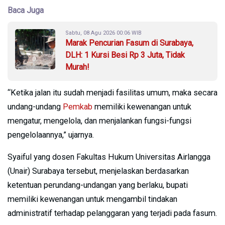
Baca Juga
Sabtu, 08 Agu 2026 00:06 WIB
Marak Pencurian Fasum di Surabaya,
DLH: 1 Kursi Besi Rp 3 Juta, Tidak
Murah!
“Ketika jalan itu sudah menjadi fasilitas umum, maka secara
undang-undang
Pemkab
memiliki kewenangan untuk
mengatur, mengelola, dan menjalankan fungsi-fungsi
pengelolaannya,” ujarnya.
Syaiful yang dosen Fakultas Hukum Universitas Airlangga
(Unair) Surabaya tersebut, menjelaskan berdasarkan
ketentuan perundang-undangan yang berlaku, bupati
memiliki kewenangan untuk mengambil tindakan
administratif terhadap pelanggaran yang terjadi pada fasum.