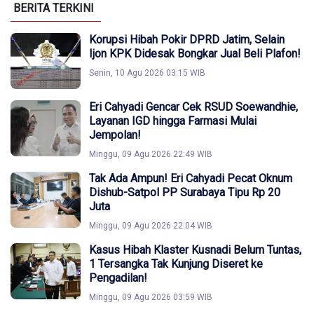
BERITA TERKINI
Korupsi Hibah Pokir DPRD Jatim, Selain
Ijon KPK Didesak Bongkar Jual Beli Plafon!
Senin, 10 Agu 2026 03:15 WIB
Eri Cahyadi Gencar Cek RSUD Soewandhie,
Layanan IGD hingga Farmasi Mulai
Jempolan!
Minggu, 09 Agu 2026 22:49 WIB
Tak Ada Ampun! Eri Cahyadi Pecat Oknum
Dishub-Satpol PP Surabaya Tipu Rp 20
Juta
Minggu, 09 Agu 2026 22:04 WIB
Kasus Hibah Klaster Kusnadi Belum Tuntas,
1 Tersangka Tak Kunjung Diseret ke
Pengadilan!
Minggu, 09 Agu 2026 03:59 WIB