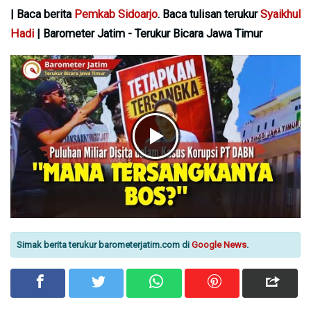
| Baca berita
Pemkab Sidoarjo
. Baca tulisan terukur
Syaikhul
Hadi
| Barometer Jatim - Terukur Bicara Jawa Timur
Simak berita terukur barometerjatim.com di
Google News
.