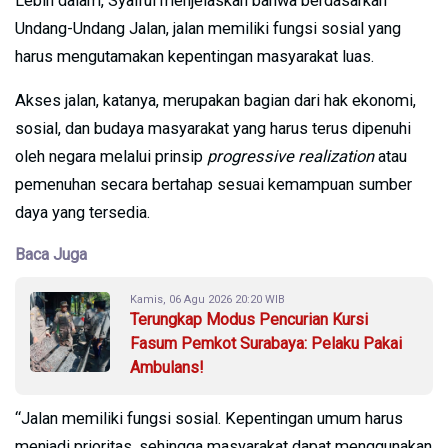
Lebih dalam, Syaiful menjelaskan bahwa berdasarkan
Undang-Undang Jalan, jalan memiliki fungsi sosial yang
harus mengutamakan kepentingan masyarakat luas.
Akses jalan, katanya, merupakan bagian dari hak ekonomi,
sosial, dan budaya masyarakat yang harus terus dipenuhi
oleh negara melalui prinsip
progressive realization
atau
pemenuhan secara bertahap sesuai kemampuan sumber
daya yang tersedia.
Baca Juga
Kamis, 06 Agu 2026 20:20 WIB
Terungkap Modus Pencurian Kursi
Fasum Pemkot Surabaya: Pelaku Pakai
Ambulans!
“Jalan memiliki fungsi sosial. Kepentingan umum harus
menjadi prioritas, sehingga masyarakat dapat menggunakan