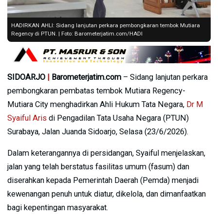
HADIRKAN AHLI: Sidang lanjutan perkara pembongkaran tembok Mutiara
Regency di PTUN. | Foto: Barometerjatim.com/HADI
SIDOARJO
|
Barometerjatim.com
– Sidang lanjutan perkara
pembongkaran pembatas tembok Mutiara Regency-
Mutiara City menghadirkan Ahli Hukum Tata Negara,
Dr M
Syaiful Aris
di Pengadilan Tata Usaha Negara (PTUN)
Surabaya, Jalan Juanda Sidoarjo, Selasa (23/6/2026).
Dalam keterangannya di persidangan, Syaiful menjelaskan,
jalan yang telah berstatus fasilitas umum (fasum) dan
diserahkan kepada Pemerintah Daerah (Pemda) menjadi
kewenangan penuh untuk diatur, dikelola, dan dimanfaatkan
bagi kepentingan masyarakat.