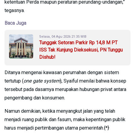
ketentuan Perda maupun peraturan perundang-undangan,”
tegasnya.
Baca Juga
Selasa, 04 Agu 2026 21:35 WIB
Tunggak Setoran Parkir Rp 14,8 M PT
ISS Tak Kunjung Dieksekusi, PN Tunggu
Dishub!
Ditanya mengenai kawasan perumahan dengan sistem
tertutup (
one gate system
), Syaiful menilai bahwa konsep
tersebut pada dasarnya merupakan hubungan privat antara
pengembang dan konsumen.
Namun demikian, ketika menyangkut jalan yang telah
menjadi ruang publik dan fasum, maka kepentingan publik
harus menjadi pertimbangan utama pemerintah.{*}