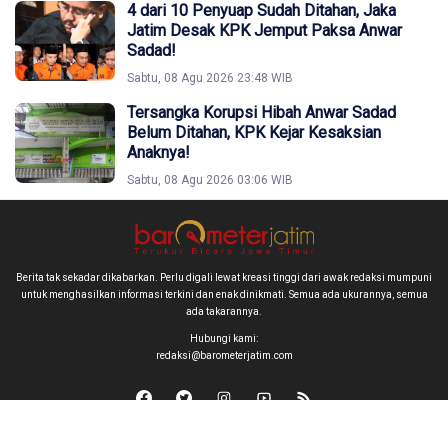
4 dari 10 Penyuap Sudah Ditahan, Jaka
Jatim Desak KPK Jemput Paksa Anwar
Sadad!
Sabtu, 08 Agu 2026 23:48 WIB
Tersangka Korupsi Hibah Anwar Sadad
Belum Ditahan, KPK Kejar Kesaksian
Anaknya!
Sabtu, 08 Agu 2026 03:06 WIB
Berita tak sekadar dikabarkan. Perlu digali lewat kreasi tinggi dari awak redaksi mumpuni
untuk menghasilkan informasi terkini dan enak dinikmati. Semua ada ukurannya, semua
ada takarannya.
Hubungi kami:
redaksi@barometerjatim.com
Copyright © 2026 barometerjatim.com