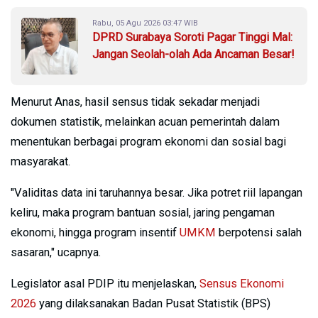
Rabu, 05 Agu 2026 03:47 WIB
DPRD Surabaya Soroti Pagar Tinggi Mal:
Jangan Seolah-olah Ada Ancaman Besar!
Menurut Anas, hasil sensus tidak sekadar menjadi
dokumen statistik, melainkan acuan pemerintah dalam
menentukan berbagai program ekonomi dan sosial bagi
masyarakat.
"Validitas data ini taruhannya besar. Jika potret riil lapangan
keliru, maka program bantuan sosial, jaring pengaman
ekonomi, hingga program insentif
UMKM
berpotensi salah
sasaran," ucapnya.
Legislator asal PDIP itu menjelaskan,
Sensus Ekonomi
2026
yang dilaksanakan Badan Pusat Statistik (BPS)