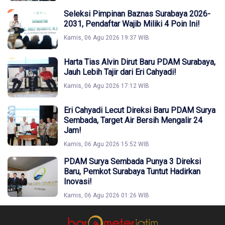
Seleksi Pimpinan Baznas Surabaya 2026-
2031, Pendaftar Wajib Miliki 4 Poin Ini!
Kamis, 06 Agu 2026 19:37 WIB
Harta Tias Alvin Dirut Baru PDAM Surabaya,
Jauh Lebih Tajir dari Eri Cahyadi!
Kamis, 06 Agu 2026 17:12 WIB
Eri Cahyadi Lecut Direksi Baru PDAM Surya
Sembada, Target Air Bersih Mengalir 24
Jam!
Kamis, 06 Agu 2026 15:52 WIB
PDAM Surya Sembada Punya 3 Direksi
Baru, Pemkot Surabaya Tuntut Hadirkan
Inovasi!
Kamis, 06 Agu 2026 01:26 WIB