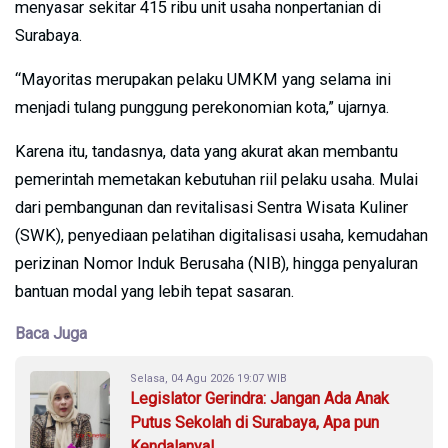
menyasar sekitar 415 ribu unit usaha nonpertanian di
Surabaya.
“Mayoritas merupakan pelaku UMKM yang selama ini
menjadi tulang punggung perekonomian kota,” ujarnya.
Karena itu, tandasnya, data yang akurat akan membantu
pemerintah memetakan kebutuhan riil pelaku usaha. Mulai
dari pembangunan dan revitalisasi Sentra Wisata Kuliner
(SWK), penyediaan pelatihan digitalisasi usaha, kemudahan
perizinan Nomor Induk Berusaha (NIB), hingga penyaluran
bantuan modal yang lebih tepat sasaran.
Baca Juga
Selasa, 04 Agu 2026 19:07 WIB
Legislator Gerindra: Jangan Ada Anak
Putus Sekolah di Surabaya, Apa pun
Kendalanya!