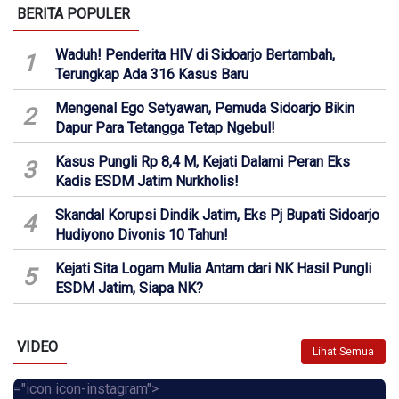
BERITA POPULER
Waduh! Penderita HIV di Sidoarjo Bertambah,
1
Terungkap Ada 316 Kasus Baru
Mengenal Ego Setyawan, Pemuda Sidoarjo Bikin
2
Dapur Para Tetangga Tetap Ngebul!
Kasus Pungli Rp 8,4 M, Kejati Dalami Peran Eks
3
Kadis ESDM Jatim Nurkholis!
Skandal Korupsi Dindik Jatim, Eks Pj Bupati Sidoarjo
4
Hudiyono Divonis 10 Tahun!
Kejati Sita Logam Mulia Antam dari NK Hasil Pungli
5
ESDM Jatim, Siapa NK?
VIDEO
Lihat Semua
="icon icon-instagram">