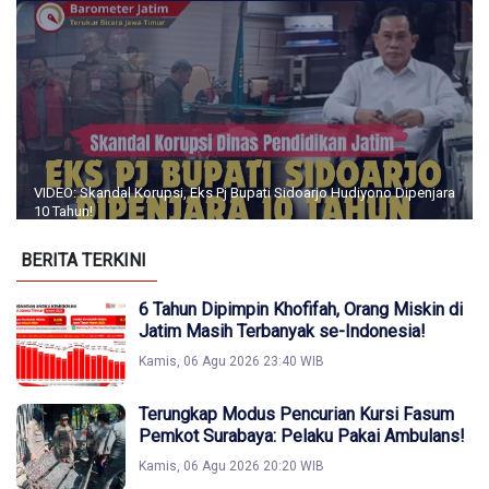
VIDEO: Skandal Korupsi, Eks Pj Bupati Sidoarjo Hudiyono Dipenjara
10 Tahun!
BERITA TERKINI
6 Tahun Dipimpin Khofifah, Orang Miskin di
Jatim Masih Terbanyak se-Indonesia!
Kamis, 06 Agu 2026 23:40 WIB
Terungkap Modus Pencurian Kursi Fasum
Pemkot Surabaya: Pelaku Pakai Ambulans!
Kamis, 06 Agu 2026 20:20 WIB