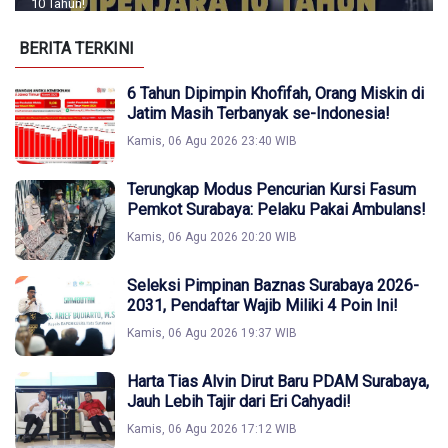
10 Tahun!
BERITA TERKINI
6 Tahun Dipimpin Khofifah, Orang Miskin di
Jatim Masih Terbanyak se-Indonesia!
Kamis, 06 Agu 2026 23:40 WIB
Terungkap Modus Pencurian Kursi Fasum
Pemkot Surabaya: Pelaku Pakai Ambulans!
Kamis, 06 Agu 2026 20:20 WIB
Seleksi Pimpinan Baznas Surabaya 2026-
2031, Pendaftar Wajib Miliki 4 Poin Ini!
Kamis, 06 Agu 2026 19:37 WIB
Harta Tias Alvin Dirut Baru PDAM Surabaya,
Jauh Lebih Tajir dari Eri Cahyadi!
Kamis, 06 Agu 2026 17:12 WIB