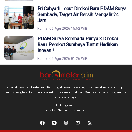
Eri Cahyadi Lecut Direksi Baru PDAM Surya
Sembada, Target Air Bersih Mengalir 24
Jam!
Kamis, 06 Agu 2026 15:52 WIB
PDAM Surya Sembada Punya 3 Direksi
Baru, Pemkot Surabaya Tuntut Hadirkan
Inovasi!
Kamis, 06 Agu 2026 01:26 WIB
Berita tak sekadar dikabarkan. Perlu digali lewat kreasi tinggi dari awak redaksi mumpuni
untuk menghasilkan informasi terkini dan enak dinikmati. Semua ada ukurannya, semua
ada takarannya.
Hubungi kami:
redaksi@barometerjatim.com