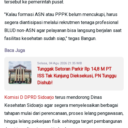
tersebut ke pemerintah pusat.
"Kalau formasi ASN atau PPPK belum mencukupi, harus
segera diantisipasi melalui rekrutmen tenaga profesional
BLUD non-ASN agar pelayanan bisa langsung berjalan saat
fasilitas kesehatan sudah siap," tegas Bangun.
Baca Juga
Selasa, 04 Agu 2026 21:35 WIB
Tunggak Setoran Parkir Rp 14,8 M PT
ISS Tak Kunjung Dieksekusi, PN Tunggu
Dishub!
Komisi D DPRD Sidoarjo
terus mendorong Dinas
Kesehatan Sidoarjo agar segera menyelesaikan berbagai
tahapan mulai dari perencanaan, proses lelang pengawasan,
hingga lelang pekerjaan fisik sehingga target pembangunan