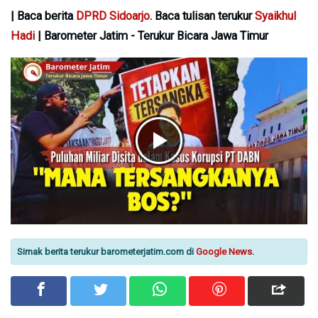
| Baca berita
DPRD Sidoarjo
. Baca tulisan terukur
Syaikhul
Hadi
| Barometer Jatim - Terukur Bicara Jawa Timur
Simak berita terukur barometerjatim.com di
Google News
.