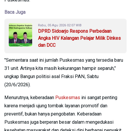
Baca Juga
Rabu, 05 Agu 2026 02:07 WIB
DPRD Sidoarjo Respons Perbedaan
Angka HIV Kalangan Pelajar Milik Dinkes
dan DCC
"Sementara saat ini jumlah Puskesmas yang tersedia baru
31 unit. Artinya kita masih kekurangan hampir separuh,"
ungkap Bangun politisi asal Fraksi PAN, Sabtu
(20/6/2026).
Menurutnya, keberadaan
Puskesmas
ini sangat penting
karena menjadi ujung tombak layanan promotif dan
preventif, bukan hanya pengobatan. Keberadaan
Puskesmas juga berperan besar dalam mengedukasi
kesehatan masyarakat dan deteksi dini berbagai penyakit.