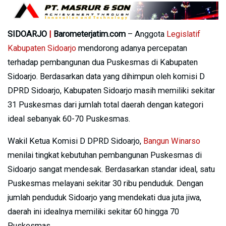
SIDOARJO
|
Barometerjatim.com
– Anggota
Legislatif
Kabupaten Sidoarjo
mendorong adanya percepatan
terhadap pembangunan dua Puskesmas di Kabupaten
Sidoarjo. Berdasarkan data yang dihimpun oleh komisi D
DPRD Sidoarjo, Kabupaten Sidoarjo masih memiliki sekitar
31 Puskesmas dari jumlah total daerah dengan kategori
ideal sebanyak 60-70 Puskesmas.
Wakil Ketua Komisi D DPRD Sidoarjo,
Bangun Winarso
menilai tingkat kebutuhan pembangunan Puskesmas di
Sidoarjo sangat mendesak. Berdasarkan standar ideal, satu
Puskesmas melayani sekitar 30 ribu penduduk. Dengan
jumlah penduduk Sidoarjo yang mendekati dua juta jiwa,
daerah ini idealnya memiliki sekitar 60 hingga 70
Puskesmas.